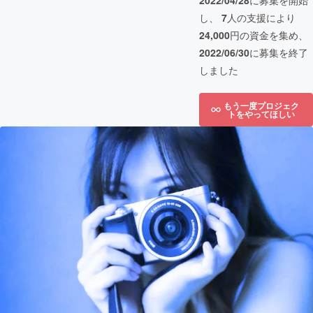
2022/04/28
に募集を開始
し、
7
人の支援により
24,000
円の資金を集め、
2022/06/30
に募集を終了
しました
もう一度プロジェク
トをやってほしい