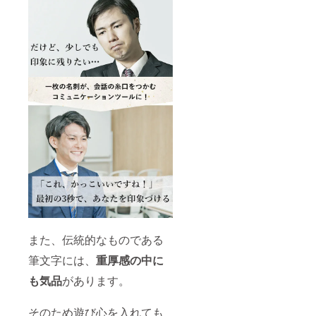
また、伝統的なものである
筆文字には、
重厚感の中に
も気品
があります。
そのため遊び心を入れても