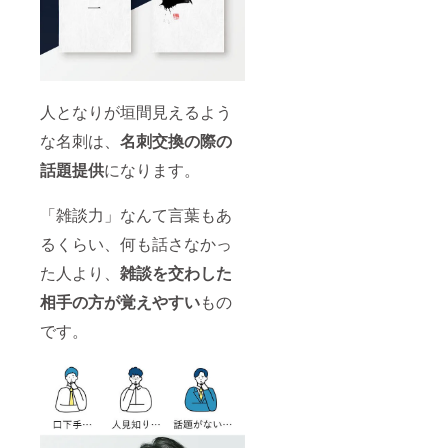
人となりが垣間見えるよう
な名刺は、
名刺交換の際の
話題提供
になります。
「雑談力」なんて言葉もあ
るくらい、何も話さなかっ
た人より、
雑談を交わした
相手の方が覚えやすい
もの
です。