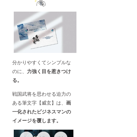
分かりやすくてシンプルな
のに、
力強く目を惹きつけ
る。
戦国武将を思わせる迫力の
ある筆文字【威玄】は、
画
一化されたビジネスマンの
イメージを覆します。