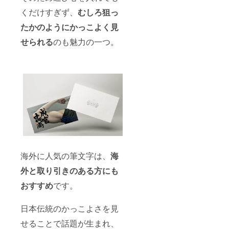
くだけすぎず、
むしろ狙っ
たかのようにかっこよく見
せられる
のも魅力の一つ。
海外に人気の筆文字は、
海
外と取り引きのある方にも
おすすめ
です。
日本伝統のかっこよさを見
せることで話題が生まれ、