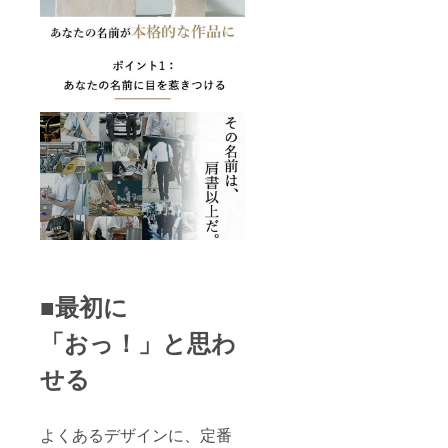
■最初に
「おっ！」と思わ
せる
よくあるデザインに、定番