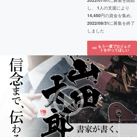
2022/07/01
に募集を開始
し、
1
人の支援により
14,450
円の資金を集め、
2022/08/31
に募集を終了
しました
もう一度プロジェク
トをやってほしい