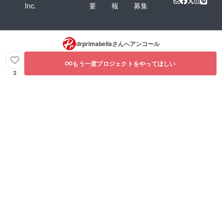
Inc.
要
報
募集
drprimabella
さんへアンコール
もう一度プロジェクトをやってほしい
2