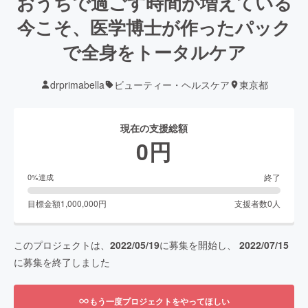
おうちで過ごす時間が増えている
今こそ、医学博士が作ったパック
で全身をトータルケア
drprimabella
ビューティー・ヘルスケア
東京都
現在の支援総額
0
円
終了
0
%達成
目標金額
1,000,000
円
支援者数
0
人
このプロジェクトは、
2022/05/19
に募集を開始し、
2022/07/15
に募集を終了しました
もう一度プロジェクトをやってほしい