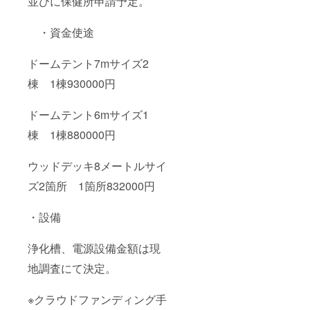
並びに保健所申請予定。
・資金使途
ドームテント7mサイズ2
棟 1棟930000円
ドームテント6mサイズ1
棟 1棟
880000円
ウッドデッキ8メートルサイ
ズ2箇所 1箇所832000円
・設備
浄化槽、電源設備金額は現
地調査にて決定。
※クラウドファンディング手