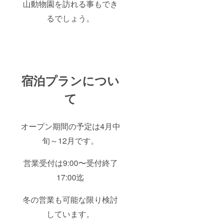
山動物園を訪れる事もでき
るでしょう。
宿泊プランについ
て
オープン期間の予定は4月中
旬～12月です。
営業受付は
9:00
〜受付終了
17:00
迄
冬の営業も可能な限り検討
しています。