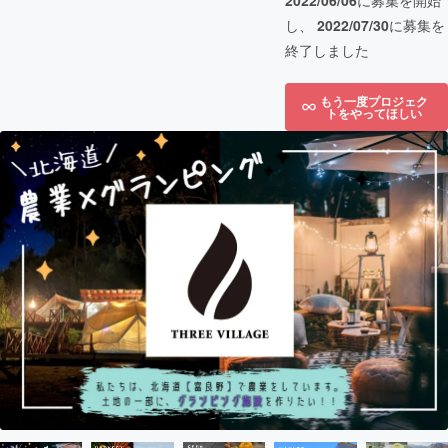
2022/06/06
に募集を開始
し、
2022/07/30
に募集を
終了しました
もう一度プロジェク
トをやってほしい