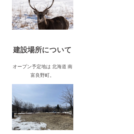
建設場所について
オープン予定地は 北海道 南
富良野町。