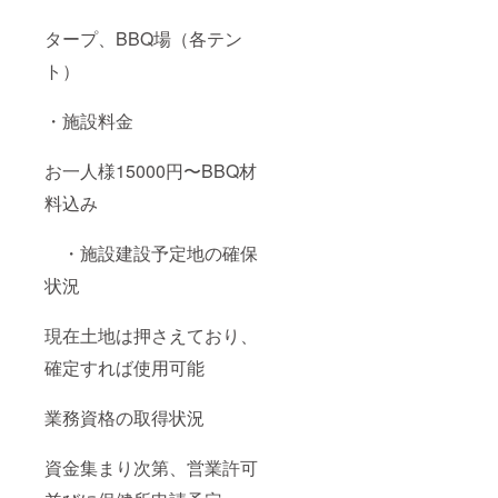
タープ、BBQ場（各テン
ト）
・施設料金
お一人様15000円〜BBQ材
料込み
・施設建設予定地の確保
状況
現在土地は押さえており、
確定すれば使用可能
業務資格の取得状況
資金集まり次第、営業許可