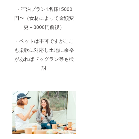
・宿泊プラン1名様15000
円〜（食材によって金額変
更＋3000円前後）
・ペットは不可ですがここ
も柔軟に対応し土地に余裕
があればドッグラン等も検
討