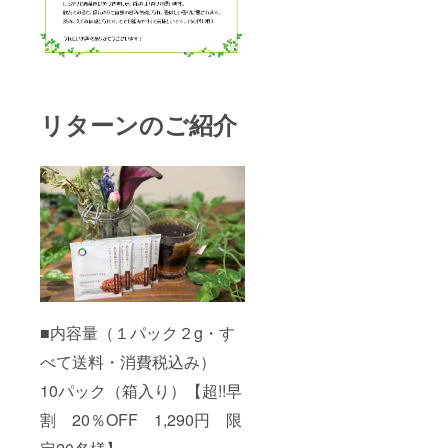
リターンのご紹介
■内容量（１パック２g・す
べて送料・消費税込み）
10パック（箱入り）【超!!早
割 20％OFF 1,290円 限