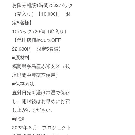
お悩み相談1時間＆32パック
（箱入り）【10,000円 限
定5名様】
10パック×20個（箱入り）
【代理店価格30％OFF
22,680円 限定5名様】
■原材料
福岡県糸島産赤米玄米（栽
培期間中農薬不使用）
■保存方法
直射日光を避け常温で保存
し、開封後はお早めにお召
し上がりください。
■配送
2022年８月 プロジェクト