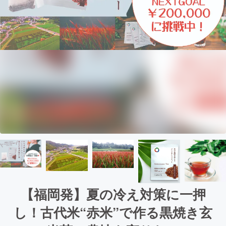
【福岡発】夏の冷え対策に一押
し！古代米“赤米”で作る黒焼き玄