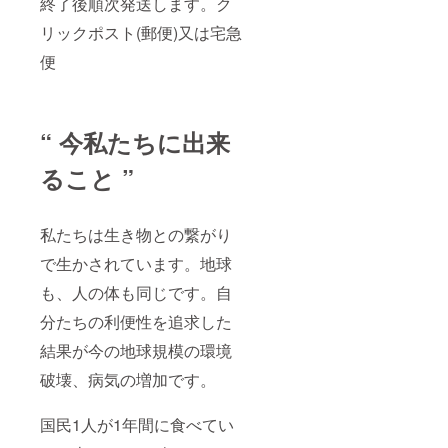
終了後順次発送します。ク
リックポスト(郵便)又は宅急
便
“ 今私たちに出来
ること ”
私たちは⽣き物との繋がり
で⽣かされています。地球
も、⼈の体も同じです。⾃
分たちの利便性を追求した
結果が今の地球規模の環境
破壊、病気の増加です。
国民1人が1年間に食べてい