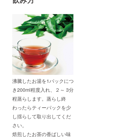
沸騰したお湯を1パックにつ
き200ml程度入れ、２～ 3分
程蒸らします。蒸らし終
わったらティーパックを少
し揺らして取り出してくだ
さい。
焙煎したお茶の香ばしい味