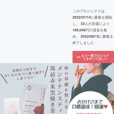
このプロジェクトは、
2022/07/14
に募集を開始
し、
33
人の支援により
169,040
円の資金を集
め、
2022/08/15
に募集を
終了しました
もう一度プロジェク
トをやってほしい