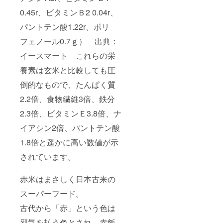
0.45r、ビタミンＢ2 0.04r、
パントテン酸1.22r、ポリ
フェノール0.7ｇ） 出典：
イースマート これらの栄
養素は玄米と比較しても圧
倒的なもので、たんぱく質
2.2倍、食物繊維3倍、鉄分
2.3倍、ビタミンＥ3.8倍、ナ
イアシン2倍、パントテン酸
1.8倍と遥かに高い数値が示
されています。
赤米はまさしく日本古来の
スーパーフード。
古代から「赤」という色は
邪気を払う色とされ、赤飯