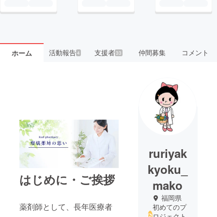
活動報告
支援者
仲間募集
コメント
ホーム
4
33
ruriyak
kyoku_
はじめに・ご挨拶
mako
福岡県
薬剤師として、長年医療者
初めてのプ
ロジェクト