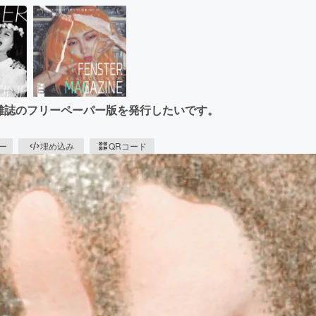
neという雑誌のフリーペーパー版を発行したいです。
ピー
埋め込み
QRコード