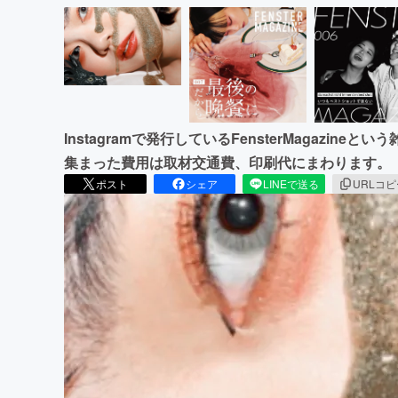
Instagramで発行しているFensterMagazi
集まった費用は取材交通費、印刷代にまわります。
ポスト
シェア
LINEで送る
URLコ