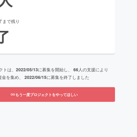
了まで残り
了
クトは、
2022/05/13
に募集を開始し、
66
人の支援により
資金を集め、
2022/06/15
に募集を終了しました
もう一度プロジェクトをやってほしい