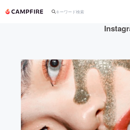
Ins
人気のプロジェクト
アート・写真
テクノロジー・ガジェット
映像・映画
ビジネス・起業