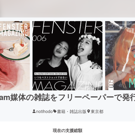
tagram媒体の雑誌をフリーペーパーで発
notihodo
書籍・雑誌出版
東京都
現在の支援総額