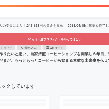
人の支援により
1,246,158
円の資金を集め、
2018/04/15
に募集を終了し
もう一度プロジェクトをやってほしい
RLコピー
埋め込み
QRコード
作りたいと思い、自家焙煎コーヒーショップを開業し６年目。
だまだ、もっともっとコーヒーから始まる素敵な出来事を伝え
ェックしています