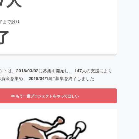
了まで残り
了
クトは、
2018/03/02
に募集を開始し、
147
人の支援により
の資金を集め、
2018/04/15
に募集を終了しました
もう一度プロジェクトをやってほしい