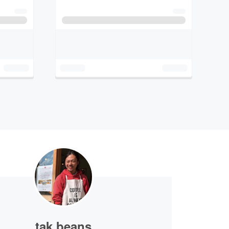
tak beans