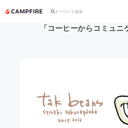
「コーヒーからコミュニ
人気のプロジェクト
アート・写真
テクノロジー・ガジェット
映像・映画
ビジネス・起業