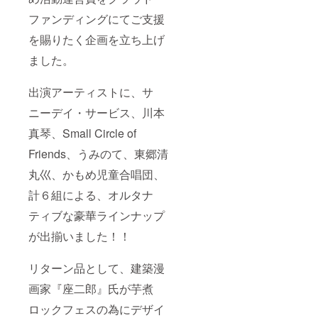
ファンディングにてご支援
を賜りたく企画を立ち上げ
ました。
出演アーティストに、サ
ニーデイ・サービス、川本
真琴、Small Circle of
Friends、うみのて、東郷清
丸巛、かもめ児童合唱団、
計６組による、オルタナ
ティブな豪華ラインナップ
が出揃いました！！
リターン品として、建築漫
画家『座二郎』氏が芋煮
ロックフェスの為にデザイ