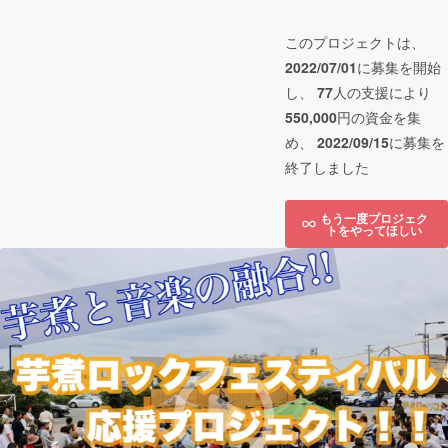
このプロジェクトは、
2022/07/01
に募集を開始
し、
77
人の支援により
550,000
円の資金を集
め、
2022/09/15
に募集を
終了しました
もう一度プロジェク
トをやってほしい