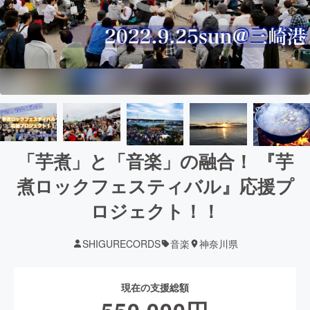
「芋煮」と「音楽」の融合！ 『芋
煮ロックフェスティバル』応援プ
ロジェクト！！
SHIGURECORDS
音楽
神奈川県
現在の支援総額