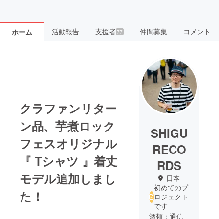
活動報告
支援者
仲間募集
コメント
ホーム
77
クラファンリター
ン品、芋煮ロック
SHIGU
フェスオリジナル
RECO
『 Tシャツ 』着丈
RDS
モデル追加しまし
日本
初めてのプ
た！
ロジェクト
です
酒類：通信