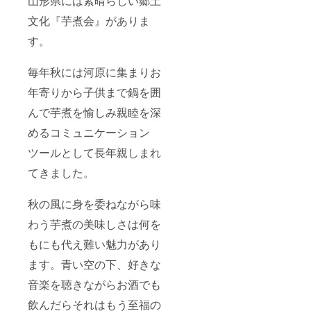
山形県には素晴らしい郷土
文化『芋煮会』がありま
す。
毎年秋には河原に集まりお
年寄りから子供まで鍋を囲
んで芋煮を愉しみ親睦を深
めるコミュニケーション
ツールとして長年親しまれ
てきました。
秋の風に身を委ねながら味
わう芋煮の美味しさは何を
もにも代え難い魅力があり
ます。青い空の下、好きな
音楽を聴きながらお酒でも
飲んだらそれはもう至福の