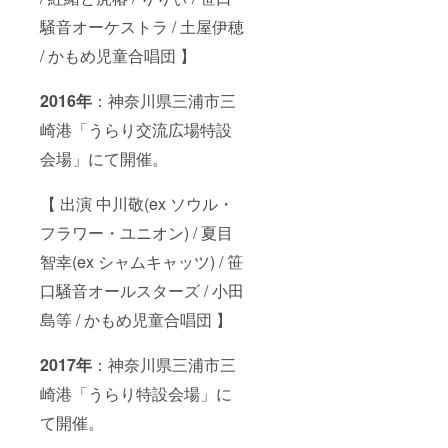
騒音オーケストラ / 土屋伊穂
/ かもめ児童合唱団 】
2016年
：神奈川県三浦市三
崎港「うらり交流広場特設
会場」にて開催。
【 出演 中川敬(ex ソウル・
フラワー・ユニオン) / 夏目
智幸(ex シャムキャッツ) / 笹
口騒音オールスターズ / 小田
島等 / かもめ児童合唱団 】
2017年
：神奈川県三浦市三
崎港「うらり特設会場」に
て開催。