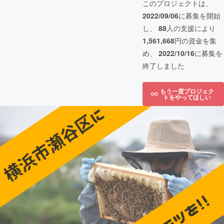
このプロジェクトは、
2022/09/06
に募集を開始
し、
88
人の支援により
1,561,668
円の資金を集
め、
2022/10/16
に募集を
終了しました
もう一度プロジェク
トをやってほしい