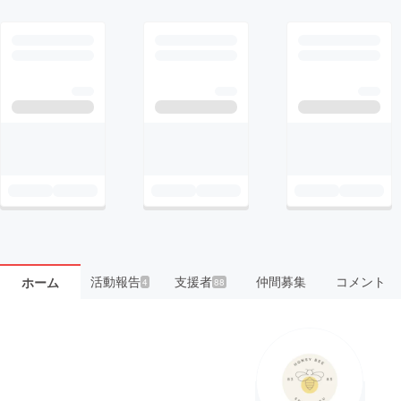
活動報告
支援者
仲間募集
コメント
ホーム
4
88