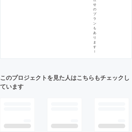
せ
の
プ
ラ
ン
も
あ
り
ま
す
！
このプロジェクトを見た人はこちらもチェックし
ています