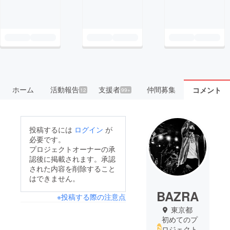
ホーム
活動報告
支援者
仲間募集
コメント
12
99+
投稿するには
ログイン
が
必要です。
プロジェクトオーナーの承
認後に掲載されます。承認
された内容を削除すること
はできません。
BAZRA
※投稿する際の注意点
東京都
初めてのプ
ロジェクト