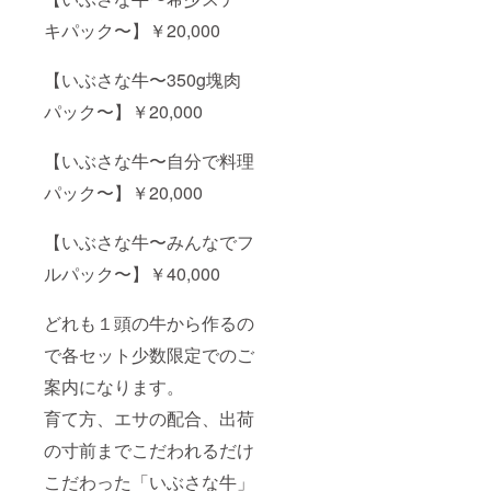
キパック〜】￥20,000
【いぶさな牛〜350g塊肉
パック〜】￥20,000
【いぶさな牛〜自分で料理
パック〜】￥20,000
【いぶさな牛〜みんなでフ
ルパック〜】￥40,000
どれも１頭の牛から作るの
で各セット少数限定でのご
案内になります。
育て方、エサの配合、出荷
の寸前までこだわれるだけ
こだわった「いぶさな牛」