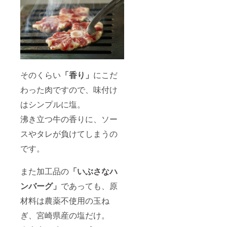
そのくらい
「香り」
にこだ
わった肉ですので、味付け
はシンプルに塩。
沸き立つ牛の香りに、ソー
スやタレが負けてしまうの
です。
また加工品の
「いぶさなハ
ンバーグ」
であっても、原
材料は農薬不使用の玉ね
ぎ、宮崎県産の塩だけ。