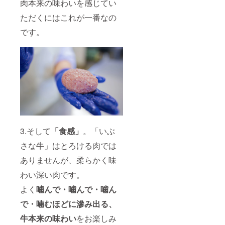
肉本来の味わいを感じてい
ただくにはこれが一番なの
です。
3.そして
「食感」
。「いぶ
さな牛」はとろける肉では
ありませんが、柔らかく味
わい深い肉です。
よく
噛んで・噛んで・噛ん
で・噛むほどに滲み出る、
牛本来の味わい
をお楽しみ