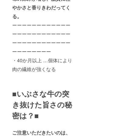
やかさと香りきわだってく
る。
ーーーーーーーーーーーー
ーーーーーーーーーーーー
ーーーーーーーーーーーー
ーーーーーーーー
・40か月以上 …個体により
肉の繊維が強くなる
■いぶさな牛の突
き抜けた旨さの秘
密は？■
ご注意いただきたいのは、