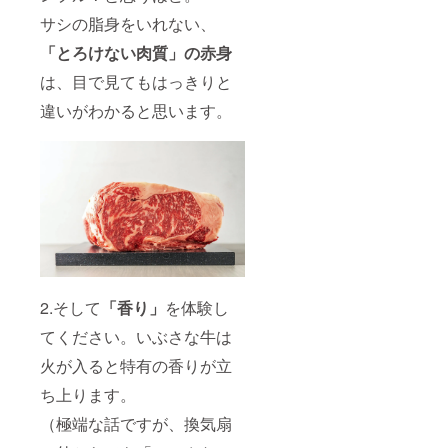
サシの脂身をいれない、
「とろけない肉質」の赤身
は、目で見てもはっきりと
違いがわかると思います。
2.そして
「香り」
を体験し
てください。いぶさな牛は
火が入ると特有の香りが立
ち上ります。
（極端な話ですが、換気扇