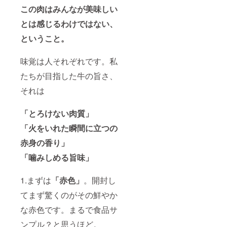
この肉はみんなが美味しい
とは感じるわけではない、
ということ。
味覚は人それぞれです。私
たちが目指した牛の旨さ、
それは
「とろけない肉質」
「火をいれた瞬間に立つの
赤身の香り」
「噛みしめる旨味」
1.まずは
「赤色」
。開封し
てまず驚くのがその鮮やか
な赤色です。まるで食品サ
ンプル？と思うほど。