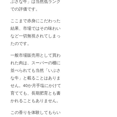
ぶさな牛」は当然低ランク
での評価です。
ここまで赤身にこだわった
結果、市場ではその味わい
など一切無視されてしまっ
たのです。
一般市場販売用として買わ
れた肉は、スーパーの棚に
並べられても当然「いぶさ
な牛」と載ることはありま
せん。40か月手塩にかけて
育てても、長期肥育とも書
かれることもありません。
この香りを体験してもらい