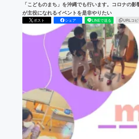
「こどものまち」を沖縄でも行います。コロナの影
が主役になれるイベントを是非やりたい
ポスト
シェア
LINEで送る
URLコ