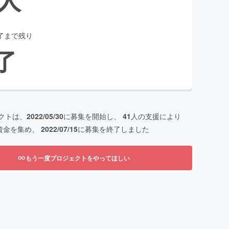
了まで残り
了
クトは、
2022/05/30
に募集を開始し、
41
人の支援により
資金を集め、
2022/07/15
に募集を終了しました
もう一度プロジェクトをやってほしい