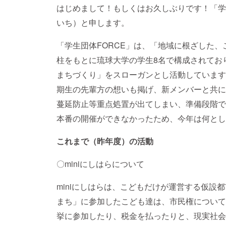
はじめまして！もしくはお久しぶりです！「学
いち）と申します。
「学生団体FORCE」は、「地域に根ざした
柱をもとに琉球大学の学生8名で構成されてお
まちづくり」をスローガンとし活動しています
期生の先輩方の想いも掲げ、新メンバーと共に
蔓延防止等重点処置が出てしまい、準備段階で
本番の開催ができなかったため、今年は何とし
これまで（昨年度）の活動
〇miniにしはらについて
miniにしはらは、こどもだけが運営する仮設
まち」に参加したこども達は、市民権について
挙に参加したり、税金を払ったりと、現実社会