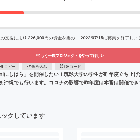
人の支援により
226,000
円の資金を集め、
2022/07/15
に募集を終了しま
もう一度プロジェクトをやってほしい
RLコピー
埋め込み
QRコード
niにしはら」を開催したい！琉球大学の学生が昨年度立ち上げ
を沖縄でも行います。コロナの影響で昨年度は本番は開催でき
ェックしています