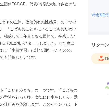
生団体FORCE」代表の讃岐大地（さぬきだ
特定商取
、こどもの主体、政治的有効性感覚」の３つの
り、「こどものこどもによるこどものための
。結成して二年目となる団体で、卒業した1
FORCE2期がスタートしました。昨年度は
リターン
ある「事前学習」は計15回行ったものの、
ても開催したいです。
目
都市「こどものまち」の一つです。「こどもの
の学習を行った後、実際に仕事をしたり、選
の仕組みを体験します。このイベントは、ド