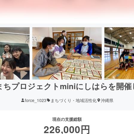
ちプロジェクトminiにしはらを開
force_1023
まちづくり・地域活性化
沖縄県
現在の支援総額
226,000
円