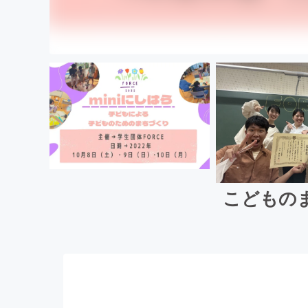
こどものま