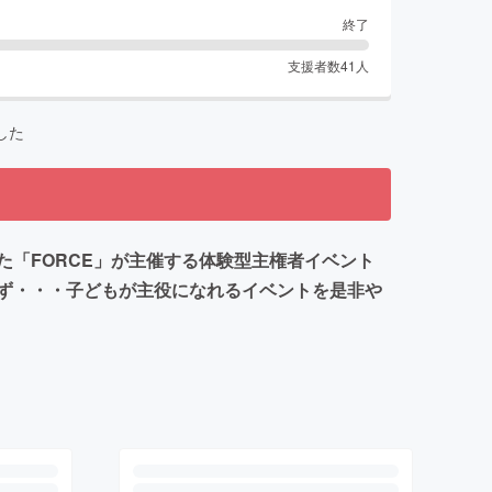
終了
支援者数
41
人
した
た「FORCE」が主催する体験型主権者イベント
ず・・・子どもが主役になれるイベントを是非や