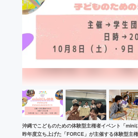
まちづくり・地域活性化
沖縄でこどものための体験型主権者イベント「min
昨年度立ち上げた「FORCE」が主催する体験型主