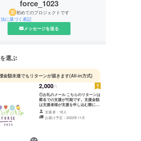
force_1023
初めてのプロジェクトです
引法に基づく表記
メッセージを送る
を選ぶ
標金額未達でもリターンが届きます
(All-in方式)
2,000
円
①お礼のメール こちらのリターンは
匿名での支援が可能です。支援金額
は支援者様が支援を申し込む際に、
任意で引き上げることが可能です。
支援者：18人
報告書への名前の記載やThanks
お届け予定：2022年11月
ボードへの記載を希望される方は、
3,000円からのリターンの選択をお
願い致します。