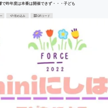
響で昨年度は本番は開催できず・・・子ども
ピー
埋め込み
QRコード