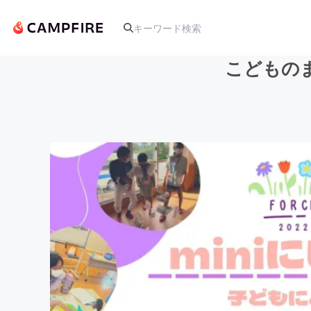
こどものま
人気のプロジェクト
アート・写真
テクノロジー・ガジェット
映像・映画
ビジネス・起業