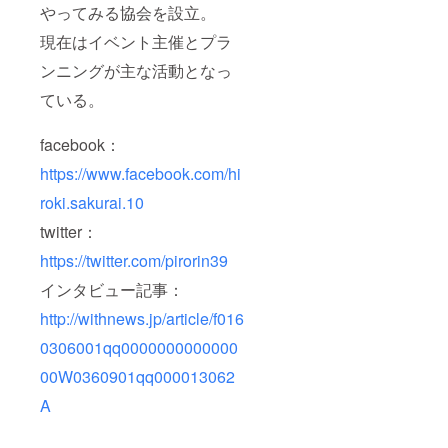
やってみる協会を設立。
現在はイベント主催とプラ
ンニングが主な活動となっ
ている。
facebook：
https://www.facebook.com/hi
roki.sakurai.10
twitter：
https://twitter.com/pirorin39
インタビュー記事：
http://withnews.jp/article/f016
0306001qq0000000000000
00W0360901qq000013062
A