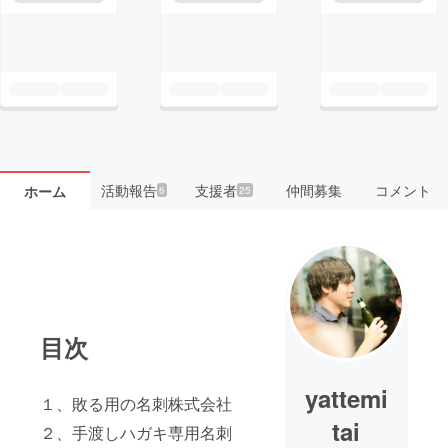
活動報告
支援者
仲間募集
コメント
ホーム
6
25
目次
yattemi
１、敗る用の名刺株式会社
tai
２、手渡しハガキ専用名刺