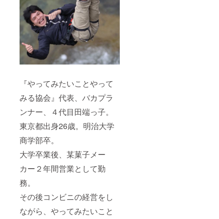
『やってみたいことやって
みる協会』代表、バカプラ
ンナー、４代目田端っ子。
東京都出身26歳。明治大学
商学部卒。
大学卒業後、某菓子メー
カー２年間営業として勤
務。
その後コンビニの経営をし
ながら、やってみたいこと