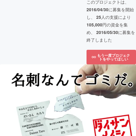
このプロジェクトは、
2016/04/30
に募集を開始
し、
25
人の支援により
105,000
円の資金を集
め、
2016/05/30
に募集を
終了しました
もう一度プロジェク
トをやってほしい