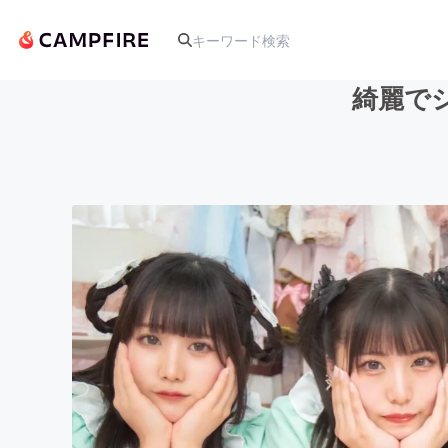
綺麗で
人気のプロジェクト
アート・写真
テクノロジー・ガジェット
映像・映画
ビジネス・起業