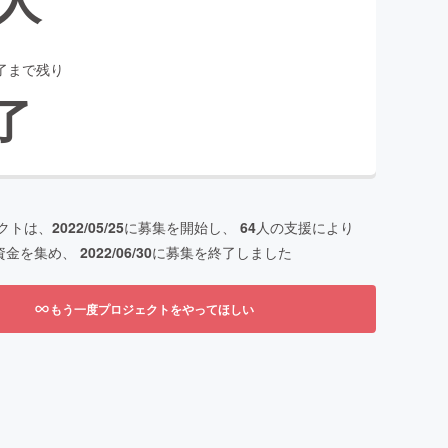
了まで残り
了
クトは、
2022/05/25
に募集を開始し、
64
人の支援により
資金を集め、
2022/06/30
に募集を終了しました
もう一度プロジェクトをやってほしい