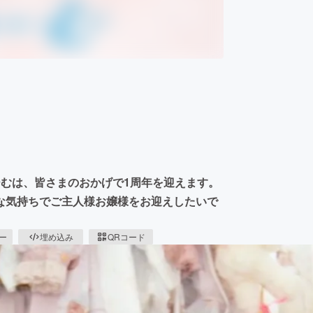
ーむは、皆さまのおかげで1周年を迎えます。
な気持ちでご主人様お嬢様をお迎えしたいで
ピー
埋め込み
QRコード