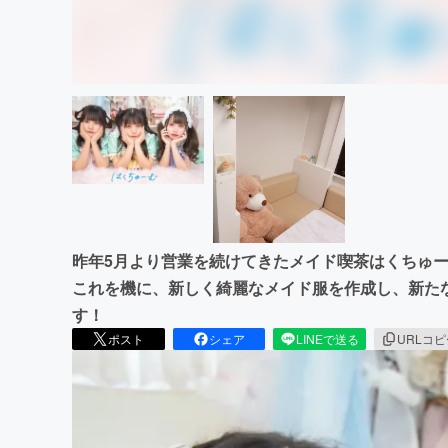
昨年5月より営業を続けてきたメイド喫茶はくちゅ
これを機に、新しく綺麗なメイド服を作成し、新た
す！
ポスト
シェア
LINEで送る
URLコ