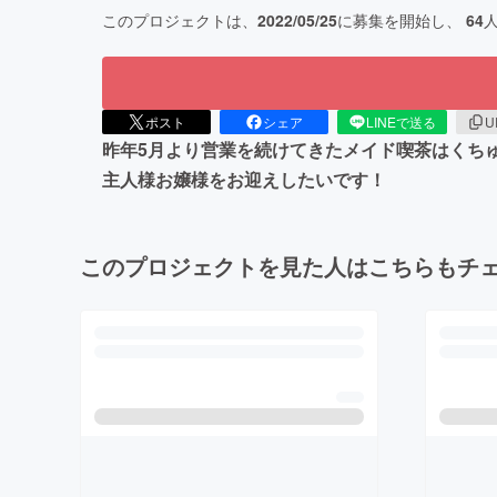
このプロジェクトは、
2022/05/25
に募集を開始し、
64
ポスト
シェア
LINEで送る
U
昨年5月より営業を続けてきたメイド喫茶はくち
主人様お嬢様をお迎えしたいです！
このプロジェクトを見た人はこちらもチ