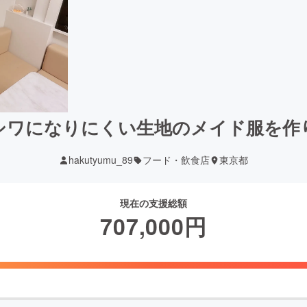
シワになりにくい生地のメイド服を作
hakutyumu_89
フード・飲食店
東京都
現在の支援総額
707,000
円