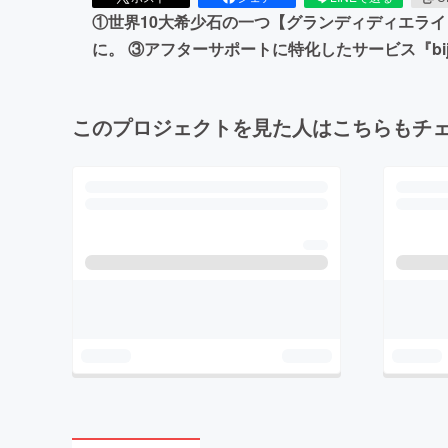
①世界10大希少石の一つ【グランディディエラ
に。 ③アフターサポートに特化したサービス『bijou d
このプロジェクトを見た人はこちらもチ