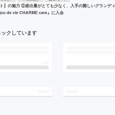
イト】の魅力 ②産出量がとても少なく、入手の難しいグランデ
e vie CHARME care』に入会
ェックしています