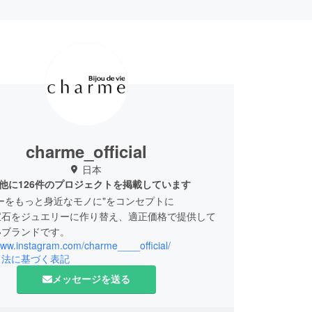
charme_official
日本
他に126件のプロジェクトを掲載しています
ーをもっと身近なモノに"をコンセプトに
宝石をジュエリーに作り替え、適正価格で提供して
いブランドです。
www.instagram.com/charme____official/
引法に基づく表記
メッセージを送る