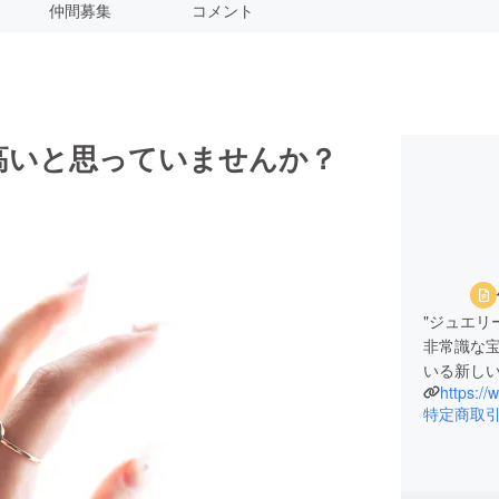
仲間募集
コメント
高いと思っていませんか？
"ジュエリ
非常識な
いる新し
https://
特定商取