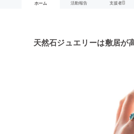
活動報告
支援者
ホーム
2
天然石ジュエリーは敷居が