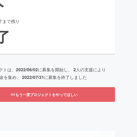
了まで残り
了
クトは、
2022/06/02
に募集を開始し、
2
人の支援により
金を集め、
2022/07/31
に募集を終了しました
もう一度プロジェクトをやってほしい