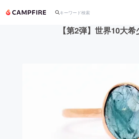
【第2弾】世界10大
人気のプロジェクト
アート・写真
テクノロジー・ガジェット
映像・映画
ビジネス・起業