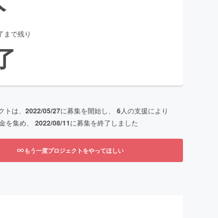
了まで残り
了
クトは、
2022/05/27
に募集を開始し、
6
人の支援により
金を集め、
2022/08/11
に募集を終了しました
もう一度プロジェクトをやってほしい