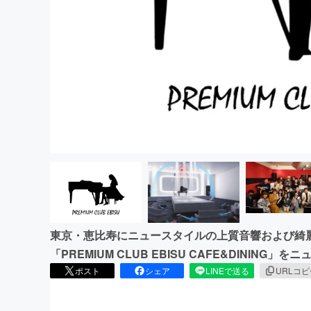
まちづくり・地域活性化
東京・恵比寿にニュースタイルの上質音響および綺麗で上
「PREMIUM CLUB EBISU CAFE&DINING
ポスト
シェア
LINEで送る
URLコ