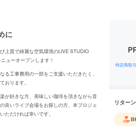
めに
P
質で綺麗な空気環境のLIVE STUDIO
ING」をニューオープンします！
特定商取
なる工事費用の一部をご支援いただきたく、
ております。
楽が好きな方、美味しい珈琲を頂きながら音
リターン
の良いライブ会場をお探しの方、本プロジェ
いただければ幸いです。
目