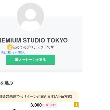
REMIUM STUDIO TOKYO
初めてのプロジェクトです
引法に基づく表記
メッセージを送る
を選ぶ
標金額未達でもリターンが届きます
(All-in方式)
3,000
円
残り
297