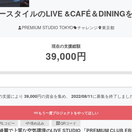
スタイルのLIVE &CAFÉ＆DININ
PREMIUM STUDIO TOKYO
チャレンジ
東京都
現在の支援総額
39,000
円
の支援により
39,000
円の資金を集め、
2022/08/11
に募集を終了しまし
もう一度プロジェクトをやってほしい
RLコピー
埋め込み
QRコード
な空気環境のLIVE STUDIO 「PREMIUM CLUB EBI