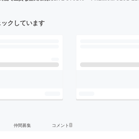
ェックしています
仲間募集
コメント
1