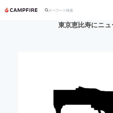
東京恵比寿にニュー
人気のプロジェクト
アート・写真
テクノロジー・ガジェット
映像・映画
ビジネス・起業