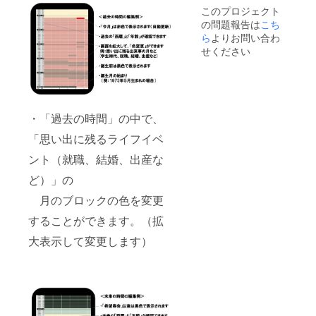
です）
このプロジェクト
の問題報告は
こち
ら
よりお問い合わ
せください
・「過去の時間」の中で、
「思い出に残るライフイベ
ント（就職、結婚、出産な
ど）」の
月のブロックの色を変更
することができます。（拡
大表示して変更します）