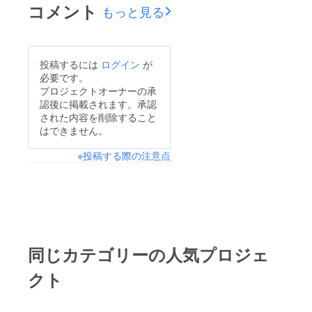
す。
コメント
もっと見る
https://lifecalendar-
app.bubbleapps.io/ver
sion-test/
投稿するには
ログイン
が
必要です。
プロジェクトオーナーの承
認後に掲載されます。承認
された内容を削除すること
はできません。
※投稿する際の注意点
同じカテゴリーの人気プロジェ
クト