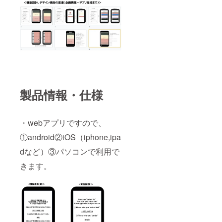
製品情報・仕様
・webアプリですので、
①android②iOS（iphone,ipa
dなど）③パソコンで利用で
きます。