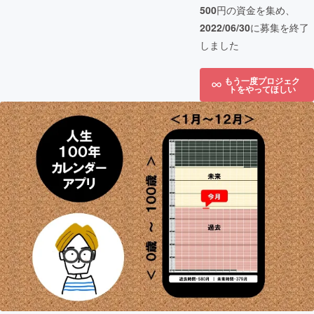
500
円の資金を集め、
2022/06/30
に募集を終了
しました
もう一度プロジェク
トをやってほしい