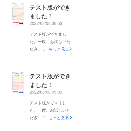
テスト版ができ
ました！
2022/06/08 06:53
テスト版ができまし
た。一度、お試しいた
だき、ご意見をいただ
もっと見る
けるとありがたいで
す。
https://lifecalendar-
テスト版ができ
app.bubbleapps.io/ver
ました！
sion-test/
2022/06/08 05:33
テスト版ができまし
た。一度、お試しいた
だき、ご意見をいただ
もっと見る
けるとありがたいで