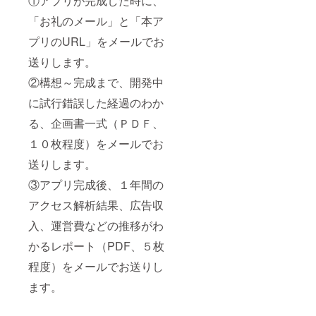
①アプリが完成した時に、
「お礼のメール」と「本ア
プリのURL」をメールでお
送りします。
②構想～完成まで、開発中
に試行錯誤した経過のわか
る、企画書一式（ＰＤＦ、
１０枚程度）をメールでお
送りします。
③アプリ完成後、１年間の
アクセス解析結果、広告収
入、運営費などの推移がわ
かるレポート（PDF、５枚
程度）をメールでお送りし
ます。