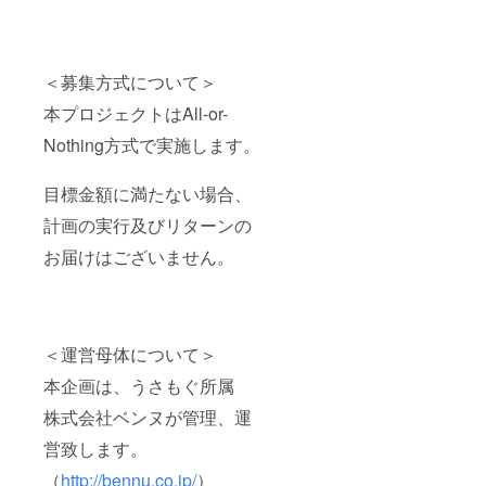
＜募集方式について＞
本プロジェクトはAll-or-
Nothing方式で実施します。
目標金額に満たない場合、
計画の実行及びリターンの
お届けはございません。
＜運営母体について＞
本企画は、うさもぐ所属
株式会社ベンヌが管理、運
営致します。
（
http://bennu.co.jp/
）