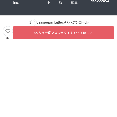
Inc.
要
報
募集
Usamoguanbutter
さんへアンコール
もう一度プロジェクトをやってほしい
36