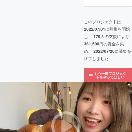
このプロジェクトは、
2022/07/01
に募集を開始
し、
179
人の支援により
361,500
円の資金を集
め、
2022/07/20
に募集を
終了しました
もう一度プロジェク
トをやってほしい