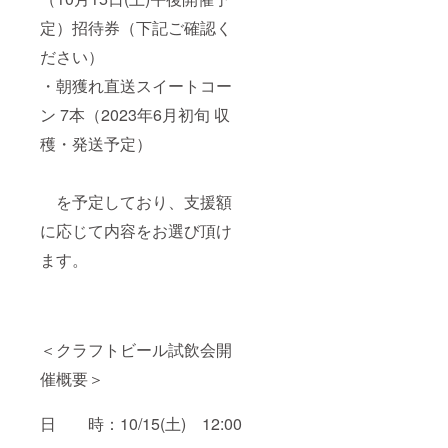
定）招待券（下記ご確認く
ださい）
・朝獲れ直送スイートコー
ン 7本（2023年6月初旬 収
穫・発送予定）
を予定しており、支援額
に応じて内容をお選び頂け
ます。
＜クラフトビール試飲会開
催概要＞
日 時：10/15(土) 12:00