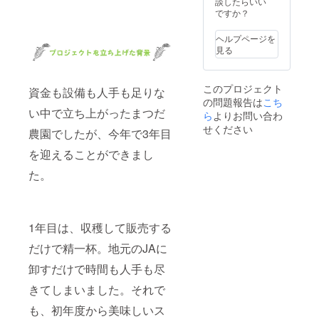
談したらいい
ですか？
ヘルプページを
見る
このプロジェクト
資金も設備も人手も足りな
の問題報告は
こち
い中で立ち上がったまつだ
ら
よりお問い合わ
せください
農園でしたが、今年で3年目
を迎えることができまし
た。
1年目は、収穫して販売する
だけで精一杯。地元のJAに
卸すだけで時間も人手も尽
きてしまいました。それで
も、初年度から美味しいス