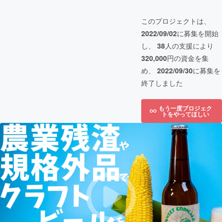
このプロジェクトは、
2022/09/02
に募集を開始
し、
38
人の支援により
320,000
円の資金を集
め、
2022/09/30
に募集を
終了しました
もう一度プロジェク
トをやってほしい