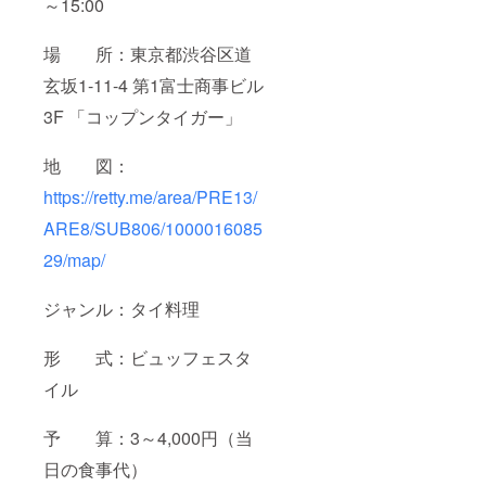
～15:00
場 所：東京都渋谷区道
玄坂1-11-4 第1富士商事ビル
3F 「コップンタイガー」
地 図：
https://retty.me/area/PRE13/
ARE8/SUB806/1000016085
29/map/
ジャンル：タイ料理
形 式：ビュッフェスタ
イル
予 算：3～4,000円（当
日の食事代）