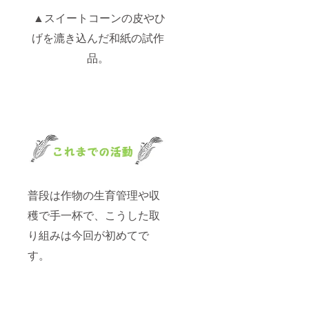
▲スイートコーンの皮やひ
げを漉き込んだ和紙の試作
品。
普段は作物の生育管理や収
穫で手一杯で、こうした取
り組みは今回が初めてで
す。