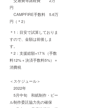
交通費等諸経費 2万
円
CAMPFIRE手数料 5.6万
円（＊2）
＊1：目安で試算しておりま
すので、金額は前後しま
す。
＊2：支援総額×17％（手数
料12% + 決済手数料5%）＋
消費税
＜スケジュール＞
2022年
5月中旬 和紙制作・ビー
ル制作委託協力先の確保