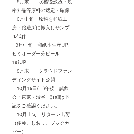
5月末 収穫後残渣・規
格外品等原料の選定・確保
6月中旬 原料を和紙工
房・醸造所に搬入しサンプ
ル試作
8月中旬 和紙本生産UP、
セミオーダー分ビール
18ℓUP
8月末 クラウドファン
ディングサイト公開
10月15日(土)午後 試飲
会＊東京・渋谷 詳細は下
記をご確認ください。
10月上旬 リターン出荷
（便箋、しおり、ブックカ
バー）