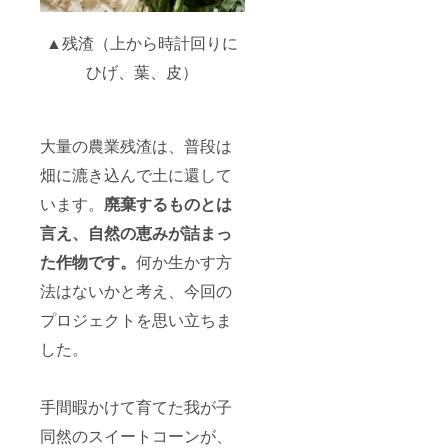
▲残渣（上から時計回りに
ひげ、葉、皮）
大量の農業残渣は、普段は
畑に漉き込んで土に還して
います。
廃棄するものとは
言え、自然の恵みが詰まっ
た作物です。
何か生かす方
法はないかと考え、今回の
プロジェクトを思い立ちま
した。
手間暇かけて育てた我が子
同然のスイートコーンが、