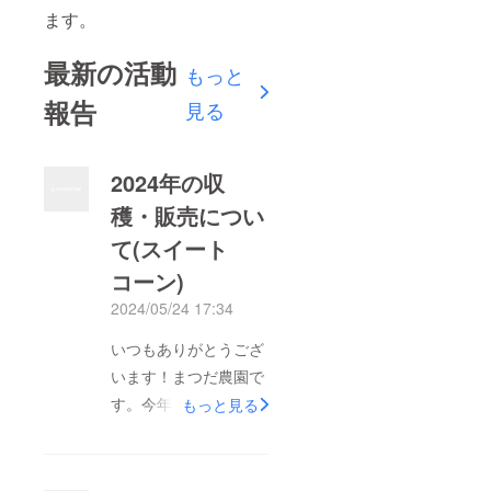
ます。
最新の活動
もっと
報告
見る
2024年の収
穫・販売につい
て(スイート
コーン)
2024/05/24 17:34
いつもありがとうござ
います！まつだ農園で
す。今年の収穫は
もっと見る
5/27(月)～約1週間を
予定しております。予
約販売をスタートしま