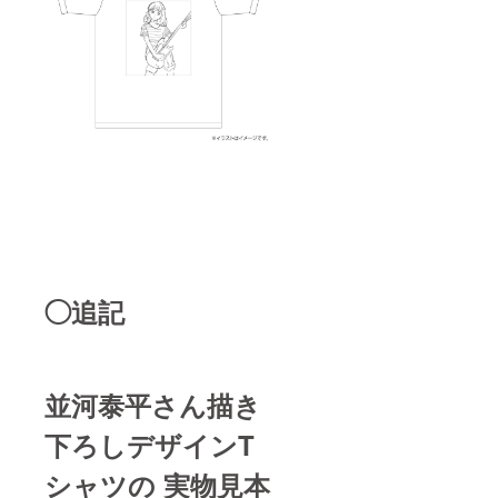
◯追記
並河泰平さん描き
下ろしデザインT
シャツの 実物見本