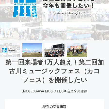
第一回来場者1万人超え！第二回加
古川ミュージックフェス（カコ
フェス）を開催したい
KAKOGAWA MUSIC FES
音楽
兵庫県
現在の支援総額