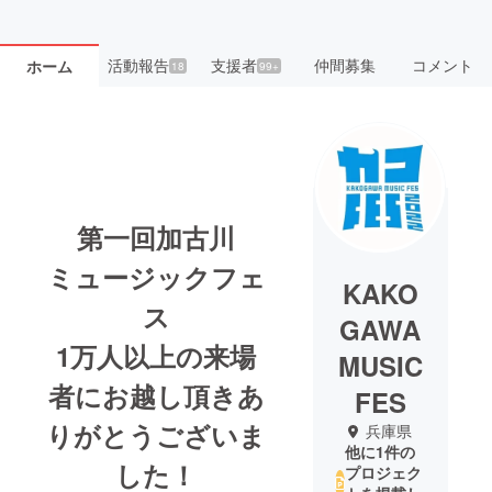
活動報告
支援者
仲間募集
コメント
ホーム
18
99+
第一回加古川
ミュージックフェ
KAKO
ス
GAWA
1万人以上の来場
MUSIC
者にお越し頂きあ
FES
りがとうございま
兵庫県
他に1件の
した！
プロジェク