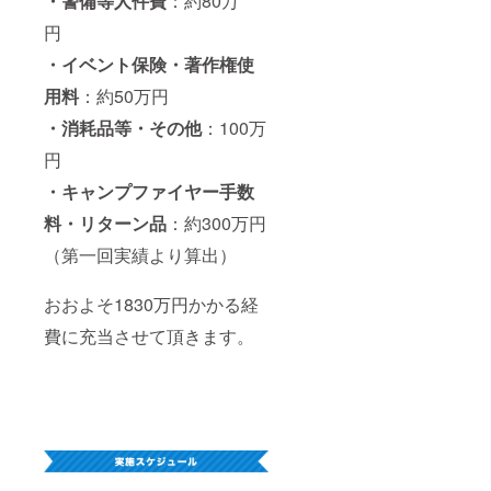
・警備等人件費
：約80万
円
・イベント保険・著作権使
用料
：約50万円
・消耗品等・その他
：100万
円
・キャンプファイヤー手数
料・リターン
品
：約300万円
（第一回実績より算出）
おおよそ1830万円かかる経
費に充当させて頂きます。