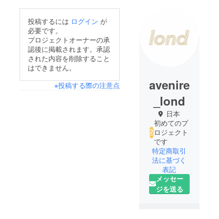
投稿するには
ログイン
が
必要です。
プロジェクトオーナーの承
認後に掲載されます。承認
された内容を削除すること
はできません。
avenire
※投稿する際の注意点
_lond
日本
初めてのプ
ロジェクト
です
特定商取引
法に基づく
表記
メッセー
ジを送る