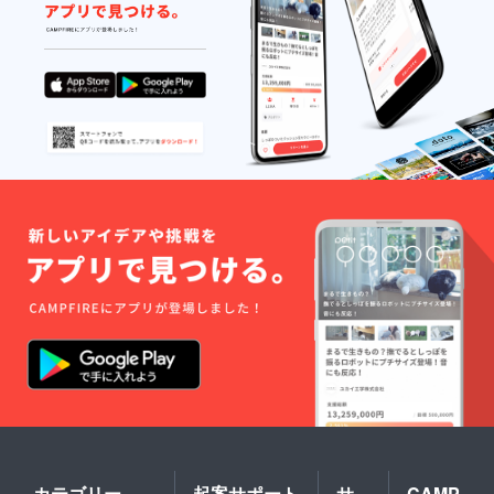
カテゴリー
起案サポート
サ
CAMP