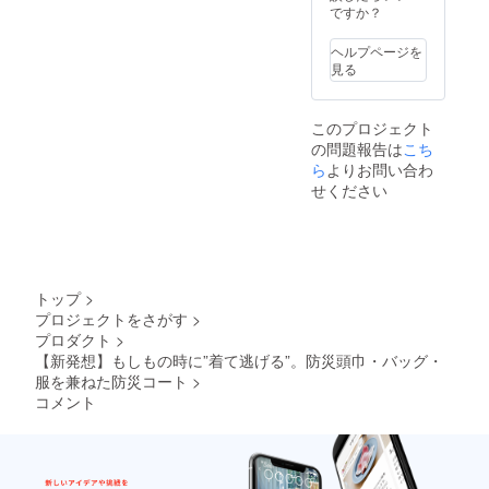
ですか？
ヘルプページを
見る
このプロジェクト
の問題報告は
こち
ら
よりお問い合わ
せください
トップ
>
プロジェクトをさがす
>
プロダクト
>
【新発想】もしもの時に”着て逃げる”。防災頭巾・バッグ・
服を兼ねた防災コート
>
コメント