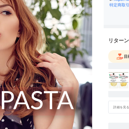
特定商取
リターン
目
詳細を見