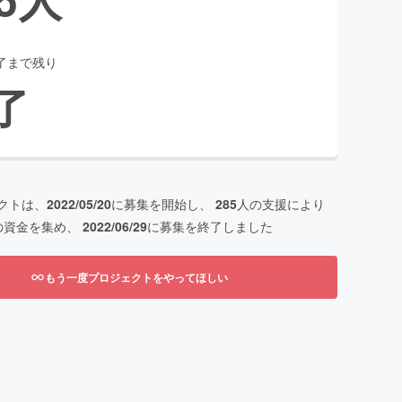
了まで残り
了
クトは、
2022/05/20
に募集を開始し、
285
人の支援により
の資金を集め、
2022/06/29
に募集を終了しました
もう一度プロジェクトをやってほしい