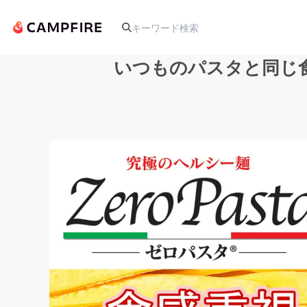
いつものパスタと同じ
人気のプロジェクト
アート・写真
テクノロジー・ガジェット
映像・映画
ビジネス・起業