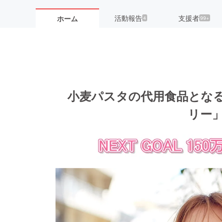
活動報告
支援者
ホーム
4
99+
小麦パスタの代用食品とな
リー