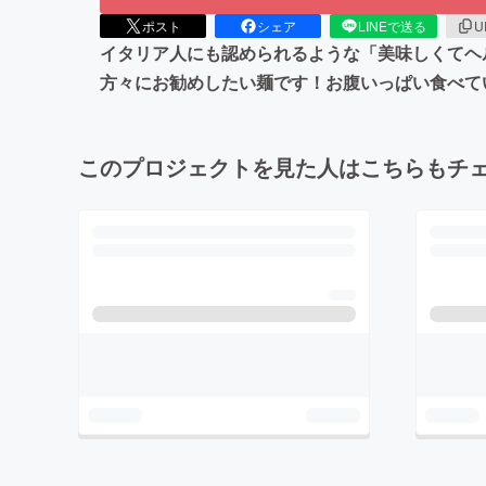
ポスト
シェア
LINEで送る
U
イタリア人にも認められるような「美味しくてヘ
方々にお勧めしたい麺です！お腹いっぱい食べて
このプロジェクトを見た人はこちらもチ