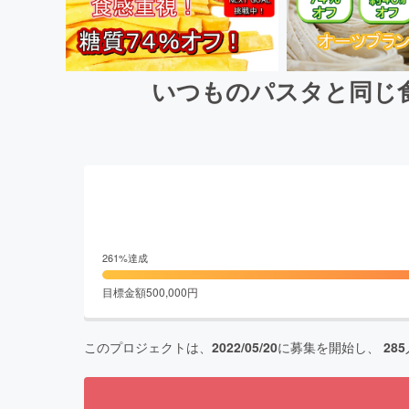
いつものパスタと同じ
261
%達成
目標金額
500,000
円
このプロジェクトは、
2022/05/20
に募集を開始し、
285