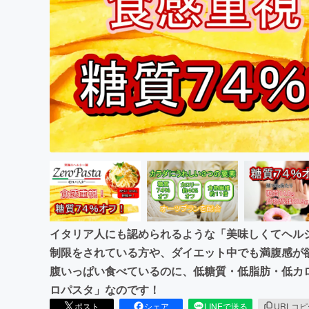
まちづくり・地域活性化
イタリア人にも認められるような「美味しくてヘル
制限をされている方や、ダイエット中でも満腹感が
腹いっぱい食べているのに、低糖質・低脂肪・低カ
ロパスタ」なのです！
ポスト
シェア
LINEで送る
URLコ