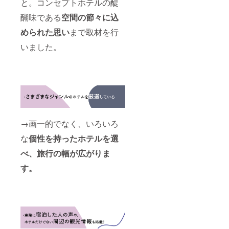
と。コンセプトホテルの醍
醐味である
空間の
節々に込
められた思い
まで取材を行
いました。
→画一的でなく、いろいろ
な
個性を持ったホテルを選
べ、旅行の幅が広がりま
す。