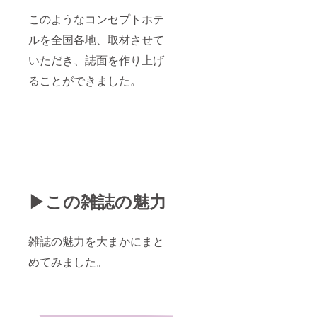
リター
このようなコンセプトホテ
ンの詳
細はプ
ルを全国各地、取材させて
ロジェ
クト
いただき、誌面を作り上げ
ページ
本文を
ることができました。
ご確認
くださ
い
▶︎この雑誌の魅力
雑誌の魅力を大まかにまと
めてみました。