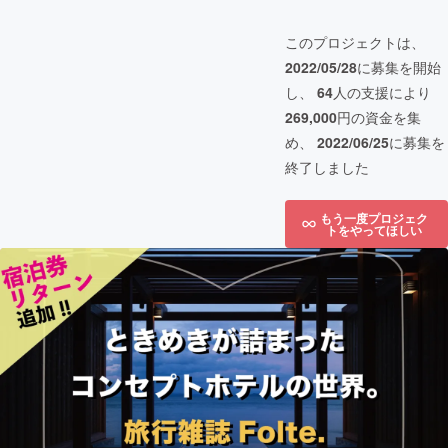
このプロジェクトは、
2022/05/28
に募集を開始
し、
64
人の支援により
269,000
円の資金を集
め、
2022/06/25
に募集を
終了しました
もう一度プロジェク
トをやってほしい