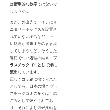
は
衝撃的な数字
ではないで
しょうか…
また、外出先でトイレにサ
ニタリーボックスが設置さ
れていない場合など、正し
い処理が出来ずそのまま流
してしまうなど、そうした
適切でない処理の結果、
プ
ラスチックゴミとして海に
流出
しています。
正しくゴミ箱に捨てられた
としても、日本の場合 プラ
スチックゴミの多くは可燃
ごみとして燃やされてお
り、それにより気候変動を