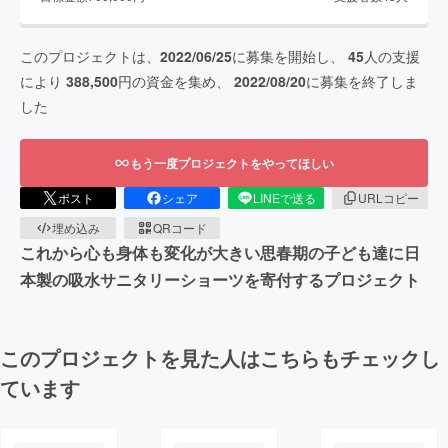
このプロジェクトは、
2022/06/25
に募集を開始し、
45
人の支援
により
388,500
円の資金を集め、
2022/08/20
に募集を終了しま
した
もう一度プロジェクトをやってほしい
ポスト
シェア
LINEで送る
URLコピー
埋め込み
QRコード
これから心も身体も変化が大きい思春期の子ども達に日
本製の吸水サニタリーショーツを寄付するプロジェクト
このプロジェクトを見た人はこちらもチェックし
ています