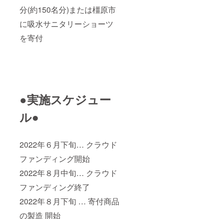
分(約150名分)または橿原市
に吸水サニタリーショーツ
を寄付
●実施スケジュー
ル●
2022年６月下旬… クラウド
ファンディング開始
2022年８月中旬… クラウド
ファンディング終了
2022年８月下旬 … 寄付商品
の製造 開始