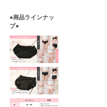
●商品ラインナッ
プ●