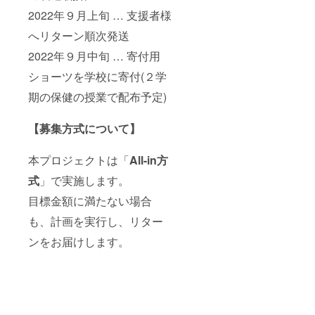
2022年９月上旬 … 支援者様
へリターン順次発送
2022年９月中旬 … 寄付用
ショーツを学校に寄付(２学
期の保健の授業で配布予定)
【募集方式について】
本プロジェクトは「
All-in方
式
」で実施します。
目標金額に満たない場合
も、計画を実行し、リター
ンをお届けします。