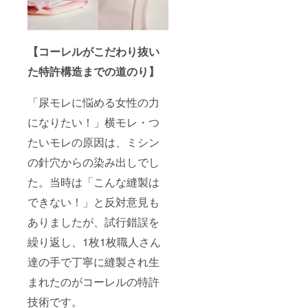
【コーレルがこだわり抜い
た特許構造までの道のり】
「尿モレに悩める女性の力
になりたい！」横モレ・つ
たいモレの原因は、ミシン
の針穴からの染み出しでし
た。当時は「こんな縫製は
できない！」と反対意見も
ありましたが、試行錯誤を
繰り返し、1枚1枚職人さん
達の手で丁寧に縫製され生
まれたのがコーレルの特許
技術です。