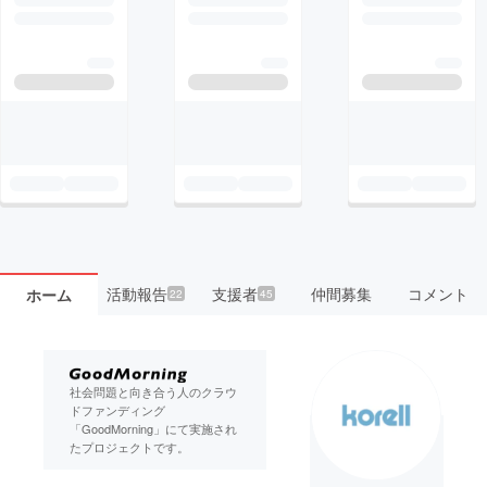
活動報告
支援者
仲間募集
コメント
ホーム
22
45
社会問題と向き合う人のクラウ
ドファンディング
「GoodMorning」にて実施され
たプロジェクトです。