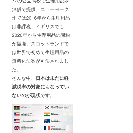
77の公立高校で生理用品を
無償で提供、ニューヨーク
州では2016年から生理用品
は非課税、イギリスでも
2020年から生理用品の課税
が撤廃、スコットランドで
は世界で初めて生理用品の
無料化法案が可決されまし
た。
そんな中、
日本は未だに軽
減税率の対象にもなってい
ないのが現状
です。