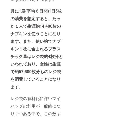
月に1度(平均６日間)
1日5枚
の消費を想定すると、たっ
た１人で生涯約14,400枚の
ナプキンを使うことになり
ます。また、使い捨てナプ
キン１枚に含まれるプラス
チック量はレジ袋約4枚分
と
いわれており
、女性は生涯
で約57,600枚分ものレジ袋
を消費していることになり
ます
。
レジ袋の有料化に伴いマイ
バッグの利用が一般的にな
りつつある中で、この数字