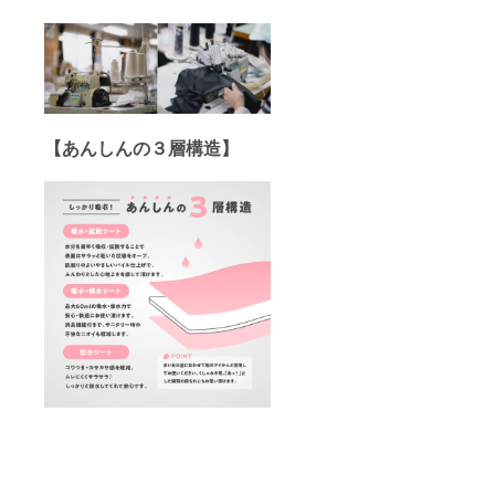
【あんしんの３層構造】