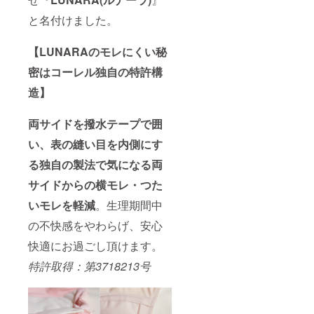
と名付けました。
【LUNARAのモレにくい秘
密はコーレル独自の特許構
造】
両サイドを撥水テープで囲
い、表の縫い目を内側にす
る独自の製法で気になる両
サイドからの横モレ・つた
いモレを軽減
。生理期間中
の不快感をやわらげ、安心
快適にお過ごし頂けます。
特許取得：第3718213号