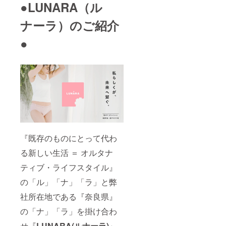
●LUNARA（ル
ナーラ）のご紹介
●
『既存のものにとって代わ
る新しい生活 ＝ オルタナ
ティブ・ライフスタイル』
の「ル」「ナ」「ラ」と弊
社所在地である『奈良県』
の「ナ」「ラ」を掛け合わ
せ『
LUNARA(ルナーラ)
』