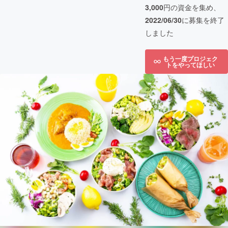
3,000
円の資金を集め、
2022/06/30
に募集を終了
しました
もう一度プロジェク
トをやってほしい