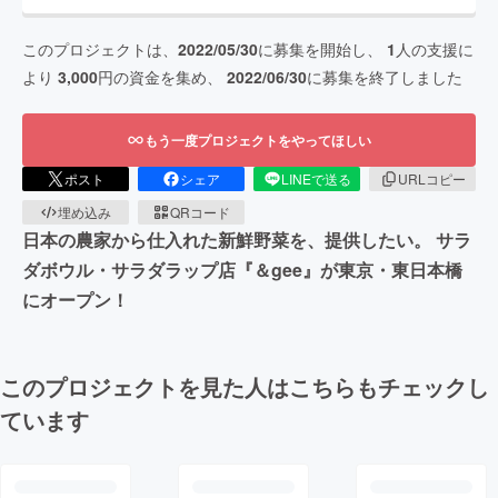
このプロジェクトは、
2022/05/30
に募集を開始し、
1
人の支援に
より
3,000
円の資金を集め、
2022/06/30
に募集を終了しました
もう一度プロジェクトをやってほしい
ポスト
シェア
LINEで送る
URLコピー
埋め込み
QRコード
日本の農家から仕入れた新鮮野菜を、提供したい。 サラ
ダボウル・サラダラップ店『＆gee』が東京・東日本橋
にオープン！
このプロジェクトを見た人はこちらもチェックし
ています