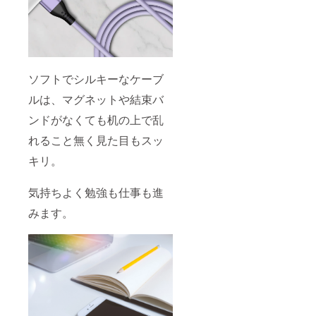
ソフトでシルキーなケーブ
ルは、マグネットや結束バ
ンドがなくても机の上で乱
れること無く見た目もスッ
キリ。
気持ちよく勉強も仕事も進
みます。