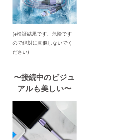
(※検証結果です、危険です
ので絶対に真似しないでく
ださい)
〜接続中のビジュ
アルも美しい〜