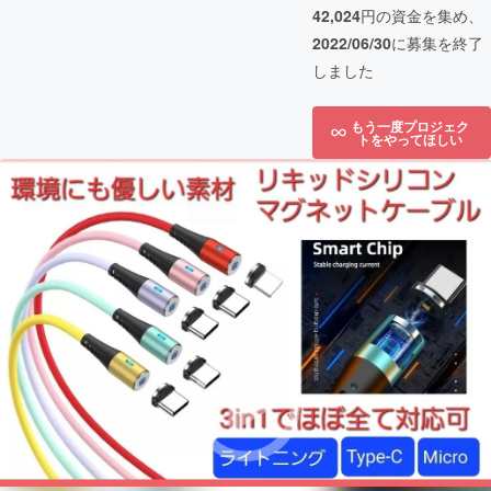
42,024
円の資金を集め、
2022/06/30
に募集を終了
しました
もう一度プロジェク
トをやってほしい