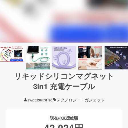
リキッドシリコンマグネット
3in1 充電ケーブル
sweetsurprise
テクノロジー・ガジェット
現在の支援総額
42,024
円