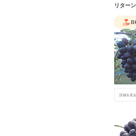
リターン
目
詳細を見