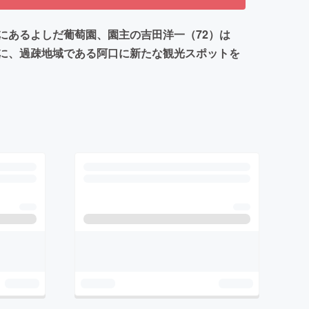
にあるよしだ葡萄園、園主の吉田洋一（72）は
に、過疎地域である阿口に新たな観光スポットを