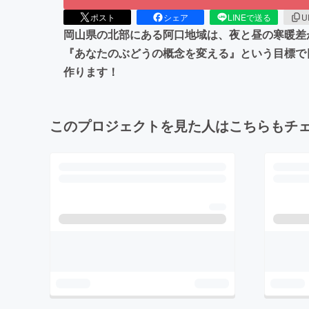
ポスト
シェア
LINEで送る
U
岡山県の北部にある阿口地域は、夜と昼の寒暖差
『あなたのぶどうの概念を変える』という目標で
作ります！
このプロジェクトを見た人はこちらもチ