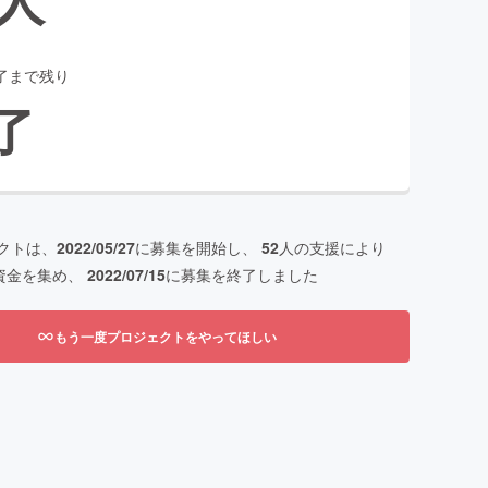
了まで残り
了
クトは、
2022/05/27
に募集を開始し、
52
人の支援により
資金を集め、
2022/07/15
に募集を終了しました
もう一度プロジェクトをやってほしい