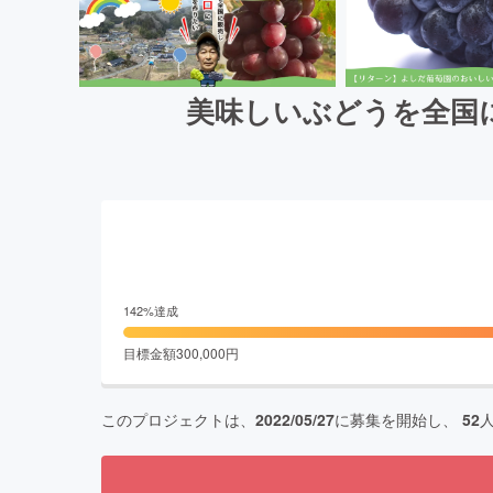
美味しいぶどうを全国
142
%達成
目標金額
300,000
円
このプロジェクトは、
2022/05/27
に募集を開始し、
52