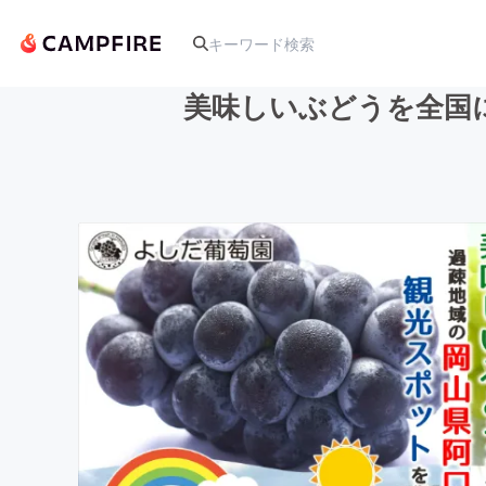
美味しいぶどうを全国
人気のプロジェクト
アート・写真
テクノロジー・ガジェット
映像・映画
ビジネス・起業