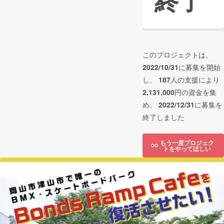
終了
このプロジェクトは、
2022/10/31
に募集を開始
し、
187
人の支援により
2,131,000
円の資金を集
め、
2022/12/31
に募集を
終了しました
もう一度プロジェク
トをやってほしい