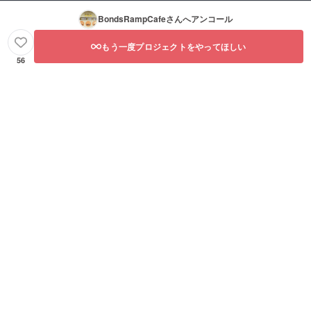
BondsRampCafe
さんへアンコール
もう一度プロジェクトをやってほしい
56