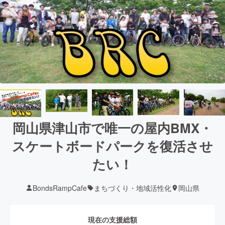
岡山県津山市で唯一の屋内BMX・
スケートボードパークを復活させ
たい！
BondsRampCafe
まちづくり・地域活性化
岡山県
現在の支援総額