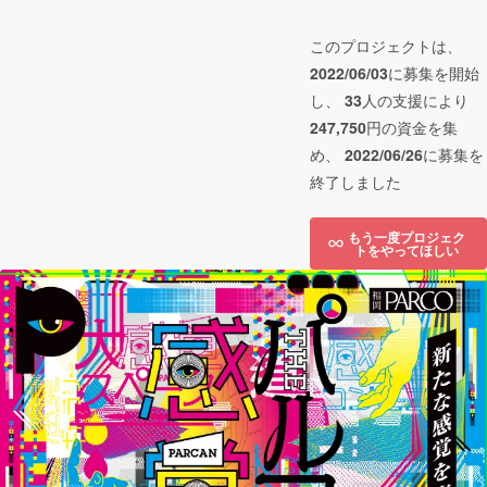
このプロジェクトは、
2022/06/03
に募集を開始
し、
33
人の支援により
247,750
円の資金を集
め、
2022/06/26
に募集を
終了しました
もう一度プロジェク
トをやってほしい