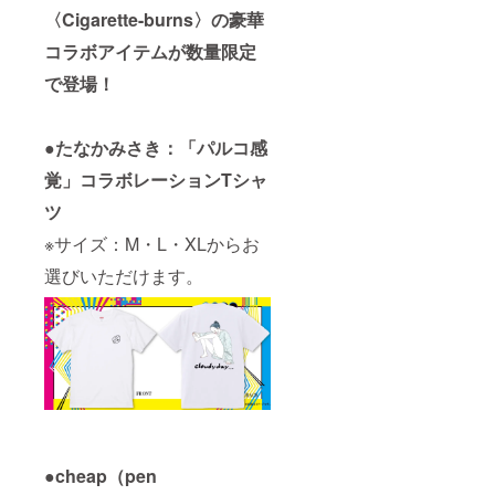
〈Cigarette-burns〉の豪華
コラボアイテムが数量限定
で登場！
●たなかみさき：「パルコ感
覚」コラボレーションTシャ
ツ
※サイズ：M・L・XLからお
選びいただけます。
●cheap（pen