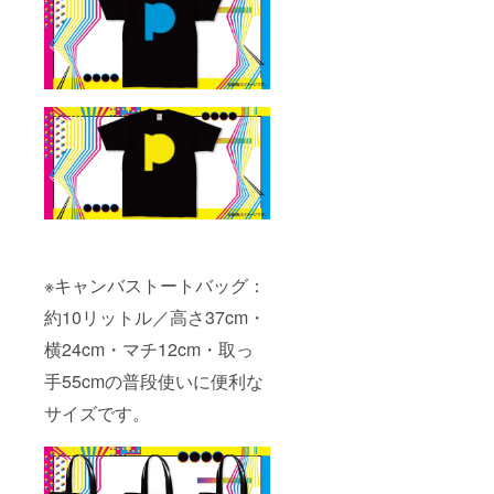
※キャンバストートバッグ：
約10リットル／高さ37cm・
横24cm・マチ12cm・取っ
手55cmの普段使いに便利な
サイズです。