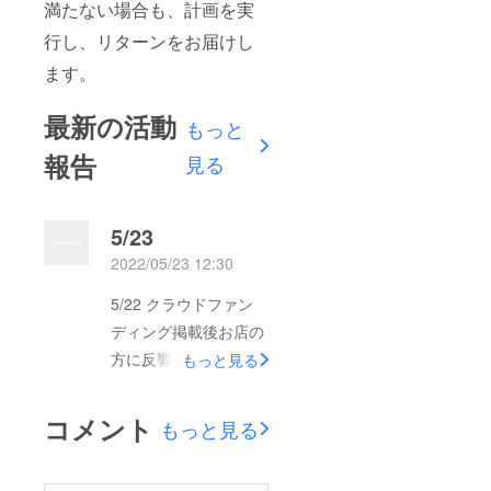
満たない場合も、計画を実
行し、リターンをお届けし
ます。
最新の活動
もっと
報告
見る
5/23
2022/05/23 12:30
5/22 クラウドファン
ディング掲載後お店の
方に反響がありまし
もっと見る
て、出資者と協議の
上、一旦大きくは体制
コメント
もっと見る
を変えずに運営してい
くことが決まりまし