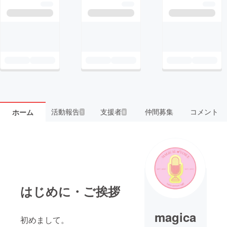
活動報告
支援者
仲間募集
コメント
ホーム
1
8
はじめに・ご挨拶
magica
初めまして。