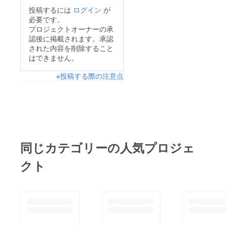
た！ ご支援頂いた方
投稿するには
ログイン
が
のおかげです。 本当
必要です。
に感謝しております。
プロジェクトオーナーの承
認後に掲載されます。承認
支援はひとまずここま
された内容を削除すること
でで大丈夫ですので、
はできません。
ご安心くださいませ。
※投稿する際の注意点
同じカテゴリーの人気プロジェ
クト