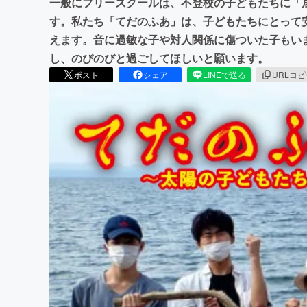
一般にフリースクールは、不登校の子どもたちに「
す。私たち「てだのふあ」は、子どもたちにとって
えます。音に過敏な子や対人関係に傷ついた子もい
し、のびのびと過ごしてほしいと願います。
ポスト
シェア
LINEで送る
URLコ