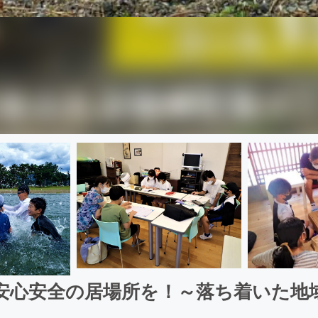
安心安全の居場所を！～落ち着いた地