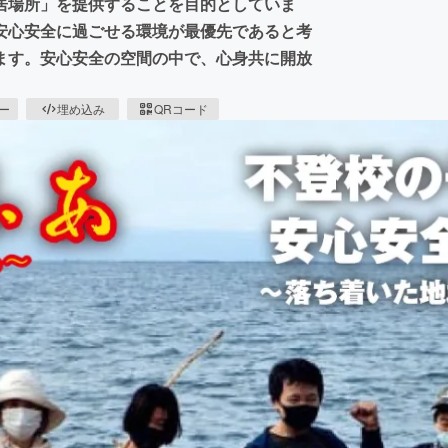
居場所」を提供することを目的としていま
安心安全に過ごせる環境が最優先であると考
ます。安心安全の空間の中で、心身共に開放
ピー
埋め込み
QRコード