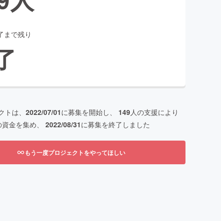
了まで残り
了
クトは、
2022/07/01
に募集を開始し、
149
人の支援により
の資金を集め、
2022/08/31
に募集を終了しました
もう一度プロジェクトをやってほしい