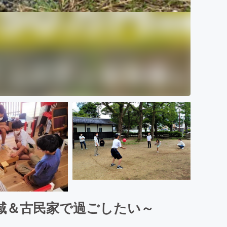
域＆古民家で過ごしたい～