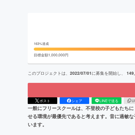
163
%達成
目標金額
1,000,000
円
このプロジェクトは、
2022/07/01
に募集を開始し、
149
ポスト
シェア
LINEで送る
U
一般にフリースクールは、不登校の子どもたちに
せる環境が最優先であると考えます。音に過敏な
います。