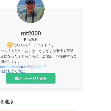
mt2000
滋賀県
初めてのプロジェクトです
クール「てだのふあ」は、さまざまな事情で不登
拒否になった子どもたちに「居場所」を提供するこ
に開校します。
/www.facebook.com/tedanofua/
引法に基づく表記
メッセージを送る
を選ぶ