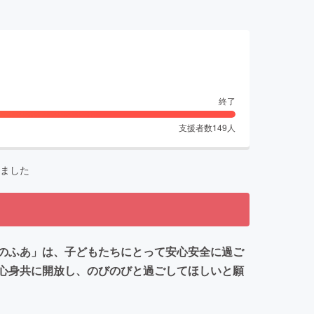
終了
支援者数
149
人
ました
のふあ」は、子どもたちにとって安心安全に過ご
心身共に開放し、のびのびと過ごしてほしいと願