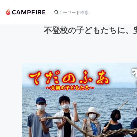
不登校の子どもたちに、
人気のプロジェクト
アート・写真
テクノロジー・ガジェット
映像・映画
ビジネス・起業