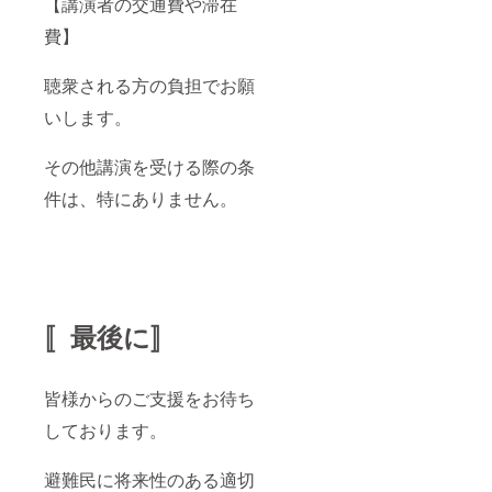
【講演者の交通費や滞在
費】
聴衆される方の負担でお願
いします。
その他講演を受ける際の条
件は、特にありません。
〚最後に〛
皆様からのご支援をお待ち
しております。
避難民に将来性のある適切