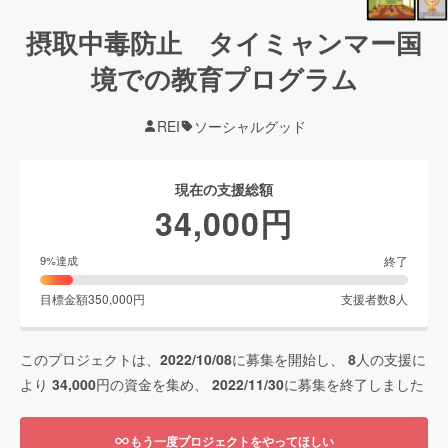
摂取中毒防止 タイミャンマー国
境での教育プログラム
REI
ソーシャルグッド
現在の支援総額
34,000
円
終了
9
%達成
目標金額
350,000
円
支援者数
8
人
このプロジェクトは、
2022/10/08
に募集を開始し、
8
人の支援に
より
34,000
円の資金を集め、
2022/11/30
に募集を終了しました
もう一度プロジェクトをやってほしい