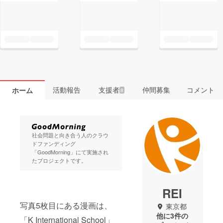
活動報告
支援者
仲間募集
コメント
ホーム
8
社会問題と向き合う人のクラウ
ドファンディング
「GoodMorning」にて実施され
たプロジェクトです。
REI
写真5枚目にある漫画は、
東京都
他に3件の
「K International School」