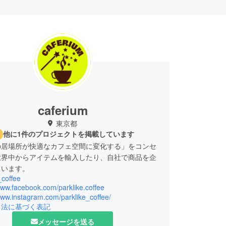
caferium
東京都
他に1件のプロジェクトを掲載しています
の居場所が快適なカフェ空間に変化する」をコンセ
世界中からアイテムを輸入したり、自社で商品を企
ています。
_coffee
www.facebook.com/parklike.coffee
www.instagram.com/parklike_coffee/
引法に基づく表記
メッセージを送る