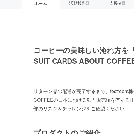
活動報告
支援者
ホーム
4
9
コーヒーの美味しい淹れ方を「遊
SUIT CARDS ABOUT CO
リターン品の配送が完了するまで、festreem株式会社
COFFEEの日本における独占販売権を有す
部のリスク＆チャレンジをご確認ください。
プロダクトのご紹介