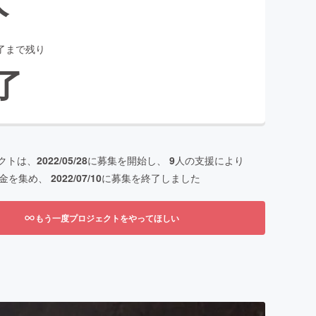
了まで残り
了
クトは、
2022/05/28
に募集を開始し、
9
人の支援により
金を集め、
2022/07/10
に募集を終了しました
もう一度プロジェクトをやってほしい