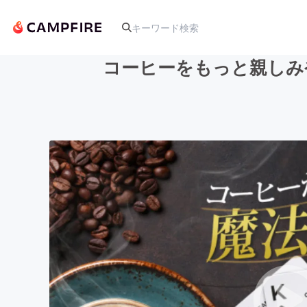
コーヒーをもっと親しみ
人気のプロジェクト
アート・写真
テクノロジー・ガジェット
映像・映画
ビジネス・起業