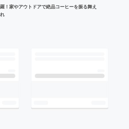
網羅！家やアウトドアで絶品コーヒーを振る舞え
ゃれ