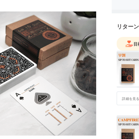
リターン
目
詳細を見