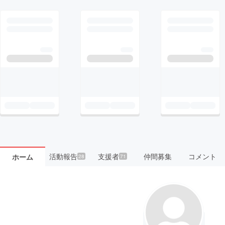
活動報告
支援者
仲間募集
コメント
ホーム
28
71