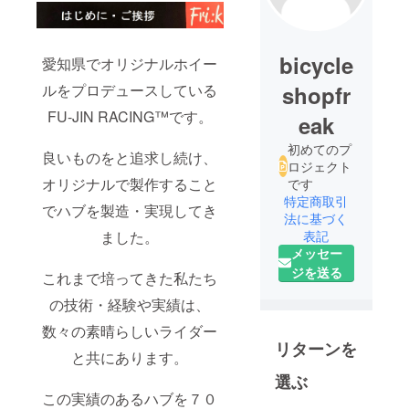
bicycle
愛知県でオリジナルホイー
shopfr
ルをプロデュースしている
FU-JIN RACING™です。
eak
初めてのプ
良いものをと追求し続け、
ロジェクト
オリジナルで製作すること
です
特定商取引
でハブを製造・実現してき
法に基づく
表記
ました。
メッセー
ジを送る
これまで培ってきた私たち
の技術・経験や実績は、
数々の素晴らしいライダー
リターンを
と共にあります。
選ぶ
この実績のあるハブを７０