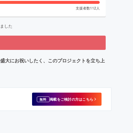
支援者数
112
人
ました
法で盛大にお祝いしたく、このプロジェクトを立ち上
掲載をご検討の方はこちら
無料