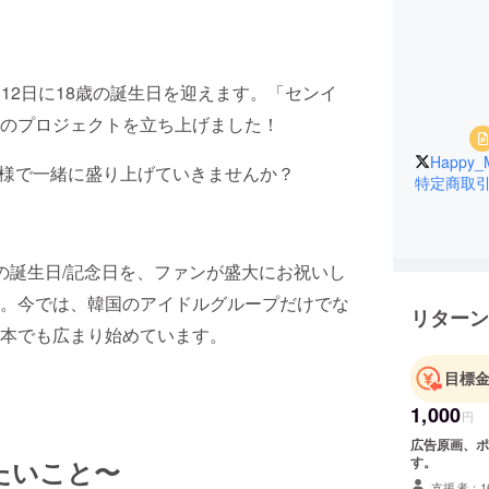
月12日に18歳の誕生日を迎えます。「センイ
のプロジェクトを立ち上げました！
Happy_M
の皆様で一緒に盛り上げていきませんか？
特定商取
の誕生日/記念日を、ファンが盛大にお祝いし
。今では、韓国のアイドルグループだけでな
リターン
本でも広まり始めています。
目標
1,000
円
広告原画、ポ
す。
たいこと〜
支援者：1