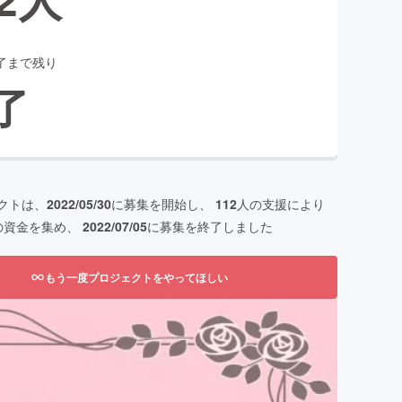
了まで残り
了
クトは、
2022/05/30
に募集を開始し、
112
人の支援により
の資金を集め、
2022/07/05
に募集を終了しました
もう一度プロジェクトをやってほしい