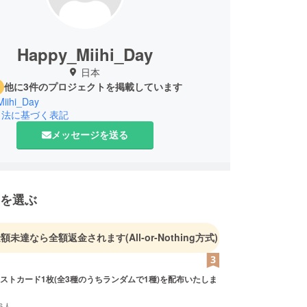
Happy_Miihi_Day
日本
他に3件のプロジェクトを掲載しています
iihi_Day
引法に基づく表記
メッセージを送る
を選ぶ
金額未達なら全額返金されます
(All-or-Nothing方式)
ストカード1枚(全3種のうちランダムで1種)を配布いたしま
6人