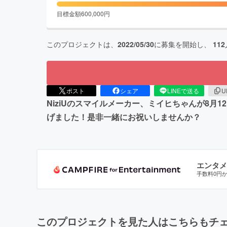
目標金額
600,000
円
このプロジェクトは、
2022/05/30
に募集を開始し、
112
ポスト
シェア
LINEで送る
U
NiziUのスマイルメーカー、ミイヒちゃんが8
げました！是非一緒にお祝いしませんか？
エンタメ
手数料0円
このプロジェクトを見た人はこちらもチ