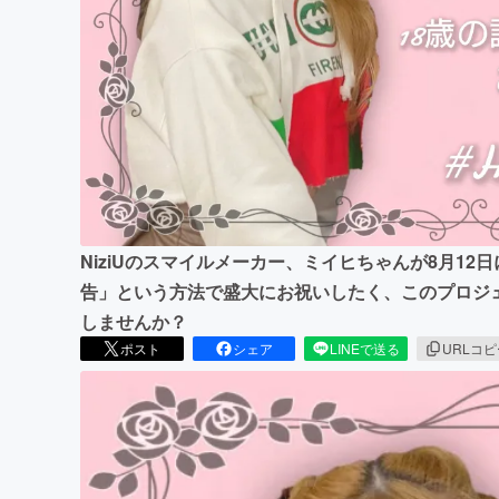
まちづくり・地域活性化
NiziUのスマイルメーカー、ミイヒちゃんが8月12
告」という方法で盛大にお祝いしたく、このプロジ
しませんか？
ポスト
シェア
LINEで送る
URLコ