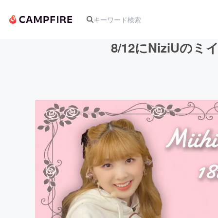
8/12にNizi
人気のプロジェクト
アート・写真
テクノロジー・ガジェット
映像・映画
ビジネス・起業