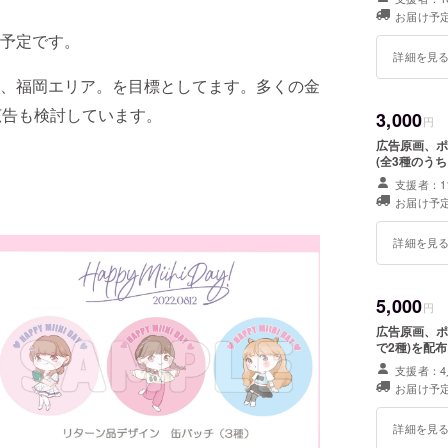
お届け予定
予定です。
詳細を見
、福岡エリア。を目標としてます。多くの金
広告も検討しています。
3,000
円
広告原画、ポ
(全3種のう
支援者：1
お届け予定
詳細を見
5,000
円
広告原画、ポ
で2種)を配
支援者：4
お届け予定
詳細を見