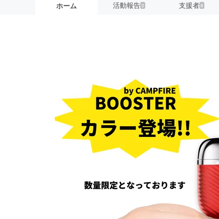
活動報告
支援者
ホーム
3
8