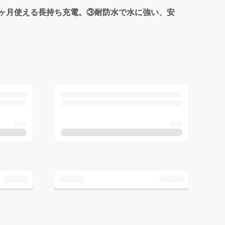
ヶ月使える長持ち充電。③耐防水で水に強い、安