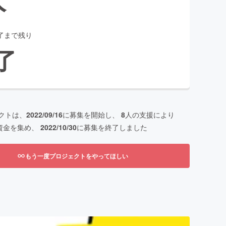
了まで残り
了
クトは、
2022/09/16
に募集を開始し、
8
人の支援により
資金を集め、
2022/10/30
に募集を終了しました
もう一度プロジェクトをやってほしい