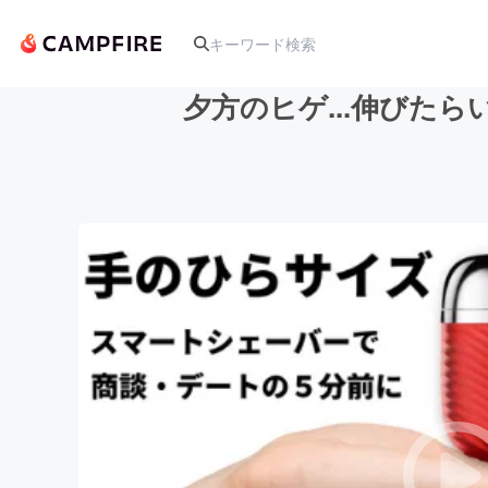
夕方のヒゲ...伸びた
人気のプロジェクト
アート・写真
テクノロジー・ガジェット
映像・映画
ビジネス・起業