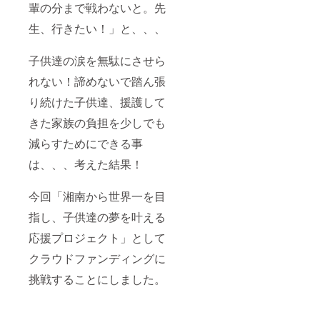
真をお
輩の分まで戦わないと。先
送りい
たしま
生、行きたい！」と、、、
す。予
めご了
子供達の涙を無駄にさせら
承くだ
さい。
れない！諦めないで踏ん張
り続けた子供達、援護して
きた家族の負担を少しでも
減らすためにできる事
は、、、考えた結果！
今回「湘南から世界一を目
指し、子供達の夢を叶える
応援プロジェクト」として
クラウドファンディングに
挑戦することにしました。