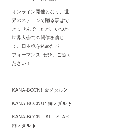
オンライン開催となり、世
界のステージで踊る事はで
きませんでしたが、いつか
世界大会での開催を信じ
て、日本魂を込めたパ
フォーマンス‼️ぜひ、ご覧く
ださい！
KANA-BOON! 金メダル🥇
KANA-BOON!Jr. 銅メダル🥉
KANA-BOON！ALL STAR
銅メダル🥉