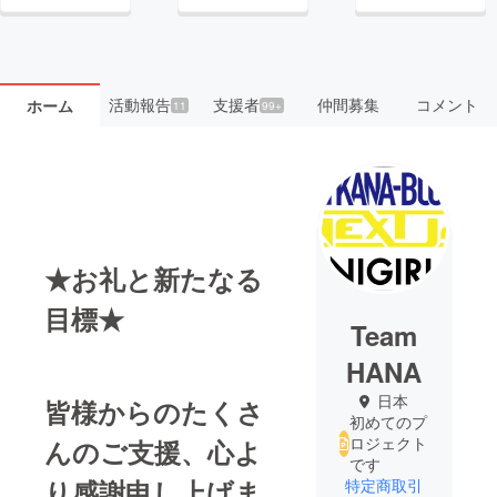
活動報告
支援者
仲間募集
コメント
ホーム
11
99+
★お礼と新たなる
目標★
Team
HANA
日本
皆様からのたくさ
初めてのプ
ロジェクト
んのご支援、心よ
です
り感謝申し上げま
特定商取引