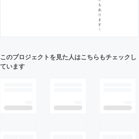
も
あ
り
ま
す
！
このプロジェクトを見た人はこちらもチェックし
ています