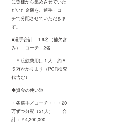
に皆様から集めさせていた
だいた金額を、選手・コー
チで分配させていただきま
す。
■選手合計 １9名（補欠含
み） コーチ 2名
＊渡航費用は１人 約５
５万かかります（PCR検査
代含む）
◆資金の使い道
・各選手／コーチ・・・20
万ずつ分配（21人） 合
計：￥4,200,000