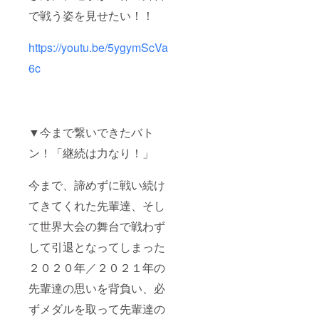
で戦う姿を見せたい！！
https://youtu.be/5ygymScVa
6c
▼今まで繋いできたバト
ン！「継続は力なり！」
今まで、諦めずに戦い続け
てきてくれた先輩達、そし
て世界大会の舞台で戦わず
して引退となってしまった
２０２０年／２０２１年の
先輩達の思いを背負い、必
ずメダルを取って先輩達の