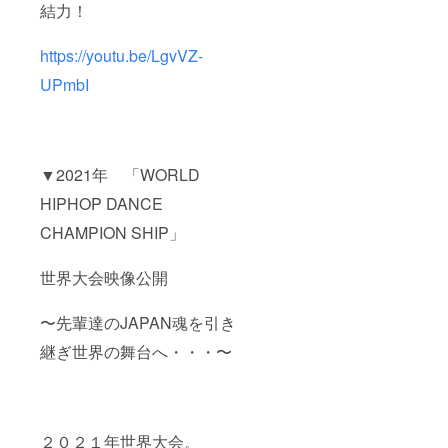
結力！
https://youtu.be/LgvVZ-
UPmbI
▼2021年 「WORLD
HIPHOP DANCE
CHAMPION SHIP」
世界大会映像公開
〜先輩達のJAPAN魂を引き
継ぎ世界の舞台へ・・・〜
２０２１年世界大会。