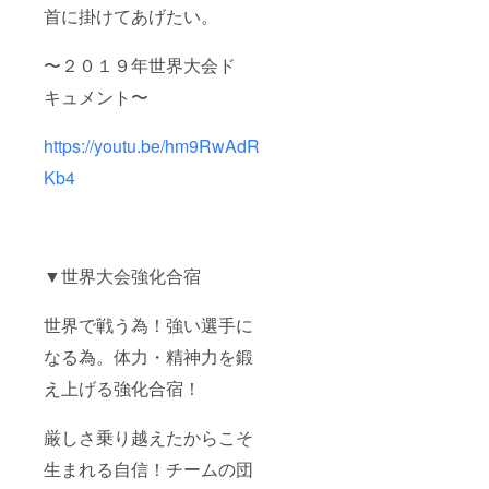
首に掛けてあげたい。
〜２０１９年世界大会ド
キュメント〜
https://youtu.be/hm9RwAdR
Kb4
▼世界大会強化合宿
世界で戦う為！強い選手に
なる為。体力・精神力を鍛
え上げる強化合宿！
厳しさ乗り越えたからこそ
生まれる自信！チームの団