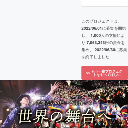
このプロジェクトは、
2022/06/01
に募集を開始
し、
1,000
人の支援によ
り
7,063,343
円の資金を
集め、
2022/06/30
に募集
を終了しました
もう一度プロジェク
トをやってほしい