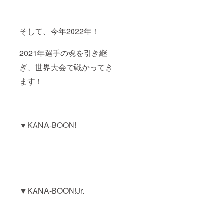
そして、今年2022年！
2021年選手の魂を引き継
ぎ、世界大会で戦かってき
ます！
▼KANA-BOON!
▼KANA-BOON!Jr.