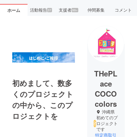
活動報告
支援者
仲間募集
コメント
ホーム
37
99+
THePL
初めまして、数多
ace
COCO
くのプロジェクト
colors
の中から、このプ
沖縄県
ロジェクトを
初めてのプ
ロジェクト
です
特定商取引