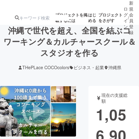
新
ロ
規
グ
会
プロジェクトを掲
はじ
プロジェクト
/
載するには
める
をさがす
イ
員
ン
登
沖縄で世代を超え、全国を結ぶコ
録
ワーキング＆カルチャースクール＆
スタジオを作る
人気のプロ
注目のリ
注目の新着プロ
募集終了が近いプ
もうすぐ公開
ジェクト
ターン
ジェクト
ロジェクト
されます
THePLace COCOcolors
ビジネス・起業
沖縄県
アート・写真
音楽
現在の支援総
テクノロジー・ガジェット
ゲーム・サ
額
1,05
映像・映画
書籍・雑誌
6,90
ビジネス・起業
チャレンジ