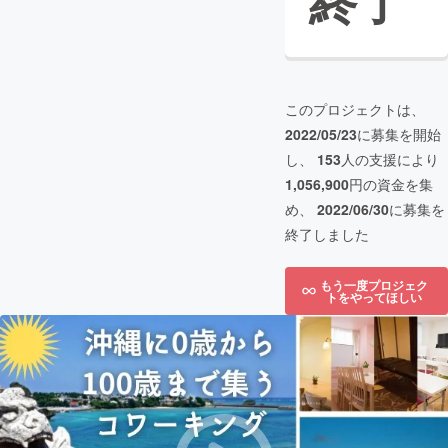
終了
このプロジェクトは、
2022/05/23
に募集を開始
し、
153
人の支援により
1,056,900
円の資金を集
め、
2022/06/30
に募集を
終了しました
もう一度プロジェク
トをやってほしい