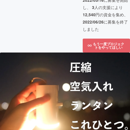
2022/05/16
に募集を開始
し、
3
人の支援により
12,540
円の資金を集め、
2022/06/26
に募集を終了
しました
もう一度プロジェク
トをやってほしい