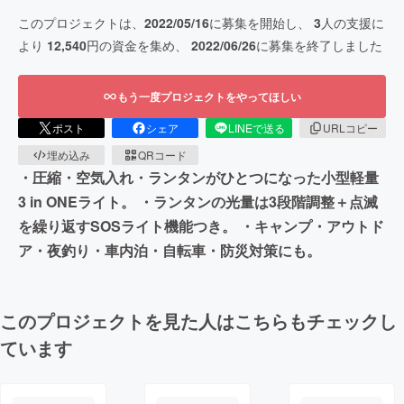
このプロジェクトは、
2022/05/16
に募集を開始し、
3
人の支援に
より
12,540
円の資金を集め、
2022/06/26
に募集を終了しました
もう一度プロジェクトをやってほしい
ポスト
シェア
LINEで送る
URLコピー
埋め込み
QRコード
・圧縮・空気入れ・ランタンがひとつになった小型軽量
3 in ONEライト。 ・ランタンの光量は3段階調整＋点滅
を繰り返すSOSライト機能つき。 ・キャンプ・アウトド
ア・夜釣り・車内泊・自転車・防災対策にも。
このプロジェクトを見た人はこちらもチェックし
ています