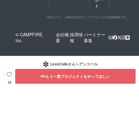
ト
「QRコード」は株式会社デンソーウェーブの登録商標です。
© CAMPFIRE,
会社概
採用情
パートナー
Inc.
要
報
募集
LeveColle
さんへアンコール
もう一度プロジェクトをやってほしい
10