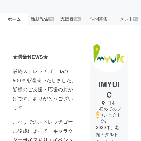
活動報告
支援者
仲間募集
コメント
ホーム
76
99+
12
★最新NEWS★
最終ストレッチゴールの
500％を達成いたしました。
IMYUI
皆様のご支援・応援のおか
C
げです。ありがとうござい
日本
ます！
初めてのプ
ロジェクト
です
これまでのストレッチゴー
2020年、老
ル達成によって、
キャラク
舗アダルト
ターボイスあり・イベント