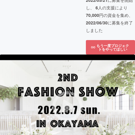
2022/05/21
に募集を開始
し、
6
人の支援により
70,000
円の資金を集め、
2022/06/30
に募集を終了
しました
もう一度プロジェク
トをやってほしい