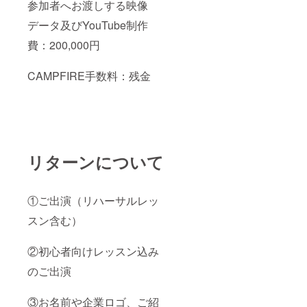
参加者へお渡しする映像
データ及びYouTube制作
費：200,000円
CAMPFIRE手数料：残金
リターンについて
①ご出演（リハーサルレッ
スン含む）
②初心者向けレッスン込み
のご出演
③お名前や企業ロゴ、ご紹