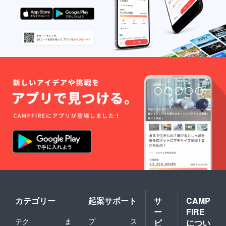
カテゴリー
起案サポート
サ
CAMP
ー
FIRE
テク
ま
プ
ス
ビ
につい