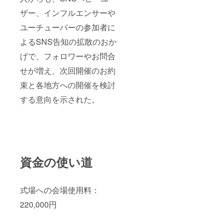
（衣装は自前の
ドレスでご出演
ザー、インフルエンサーや
ください）
ユーチューバーの参加者に
よるSNS告知の拡散のおか
げで、フォロワーやお問合
せが増え、次回開催のお約
束と各地方への開催を検討
する意向を示された。
資金の使い道
式場への会場使用料：
220,000円