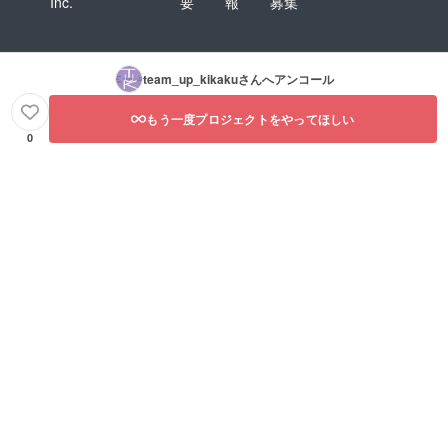
Inc.
要
報
募集
team_up_kikaku
さんへアンコール
もう一度プロジェクトをやってほしい
0