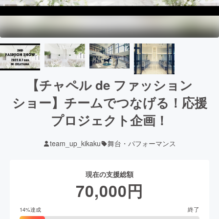
【チャペル de ファッション
ショー】チームでつなげる！応援
プロジェクト企画！
team_up_kikaku
舞台・パフォーマンス
現在の支援総額
70,000
円
終了
14
%達成