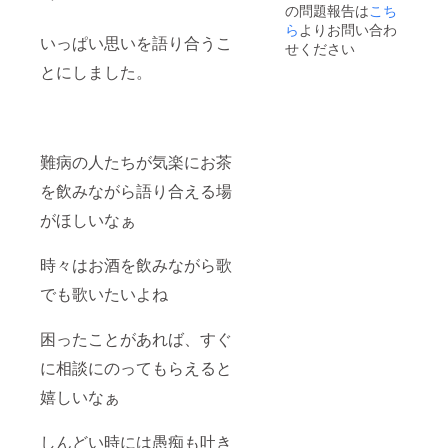
の問題報告は
こち
ら
よりお問い合わ
いっぱい思いを語り合うこ
せください
とにしました。
難病の人たちが気楽にお茶
を飲みながら語り合える場
がほしいなぁ
時々はお酒を飲みながら歌
でも歌いたいよね
困ったことがあれば、すぐ
に相談にのってもらえると
嬉しいなぁ
しんどい時には愚痴も吐き