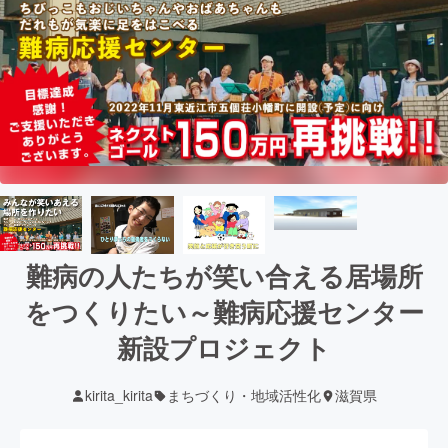
難病の人たちが笑い合える居場所
をつくりたい～難病応援センター
新設プロジェクト
kirita_kirita
まちづくり・地域活性化
滋賀県