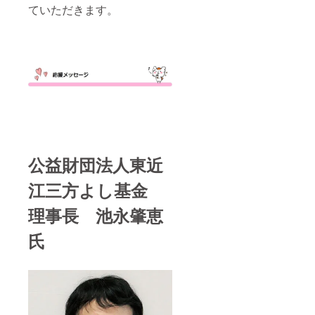
ていただきます。
公益財団法人東近
江三方よし基金
理事長 池永肇恵
氏