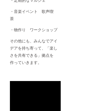
・定期的なマルシェ
・音楽イベント 歌声喫
茶
・物作り ワークショップ
その他にも、みんなでアイ
デアを持ち寄って、「楽し
さを共有できる」拠点を
作っていきます。