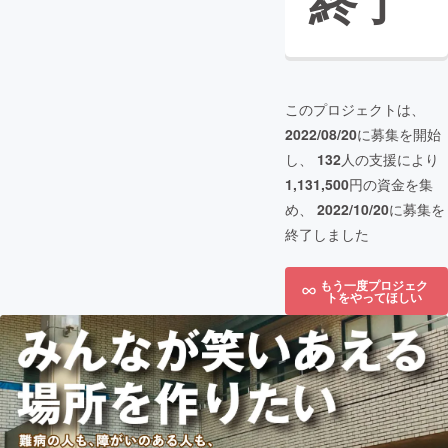
終了
このプロジェクトは、
2022/08/20
に募集を開始
し、
132
人の支援により
1,131,500
円の資金を集
め、
2022/10/20
に募集を
終了しました
もう一度プロジェク
トをやってほしい