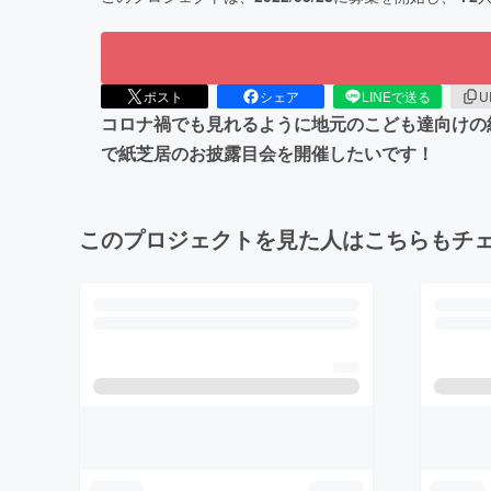
ポスト
シェア
LINEで送る
U
コロナ禍でも見れるように地元のこども達向けの
で紙芝居のお披露目会を開催したいです！
このプロジェクトを見た人はこちらもチ