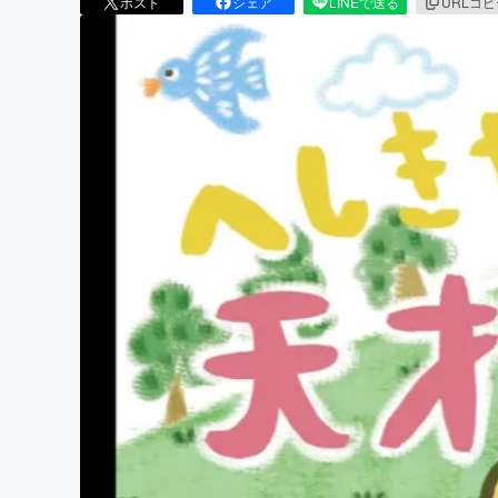
ポスト
シェア
LINEで送る
URLコ