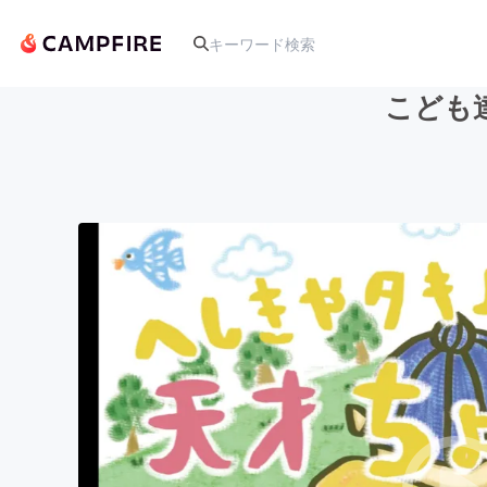
こども
人気のプロジェクト
アート・写真
テクノロジー・ガジェット
映像・映画
ビジネス・起業