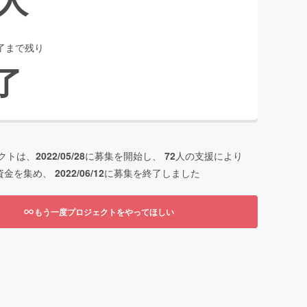
了まで残り
了
クトは、
2022/05/28
に募集を開始し、
72
人の支援により
資金を集め、
2022/06/12
に募集を終了しました
もう一度プロジェクトをやってほしい