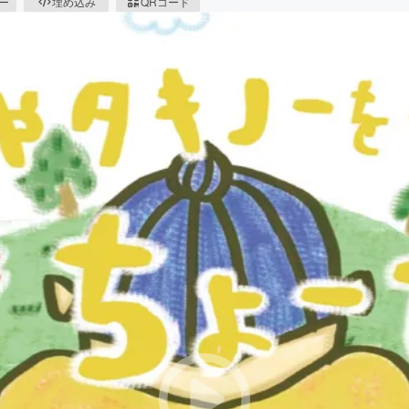
ピー
埋め込み
QRコード