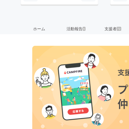
ホーム
活動報告
支援者
6
72