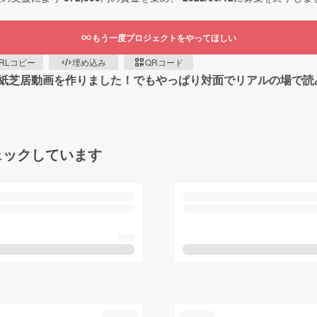
もう一度プロジェクトをやってほしい
RLコピー
埋め込み
QRコード
紙芝居動画を作りました！でもやっぱり対面でリアルの場で読
ェックしています