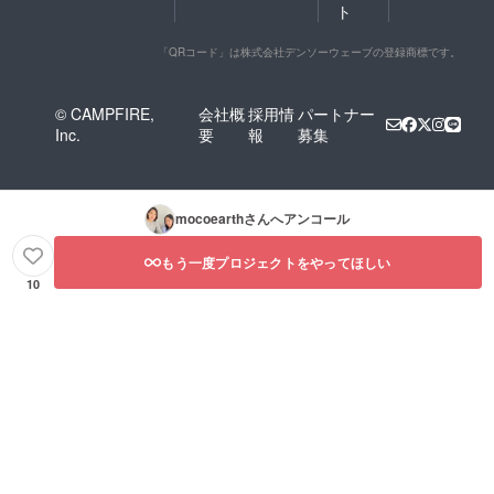
ト
「QRコード」は株式会社デンソーウェーブの登録商標です。
© CAMPFIRE,
会社概
採用情
パートナー
Inc.
要
報
募集
mocoearth
さんへアンコール
もう一度プロジェクトをやってほしい
10