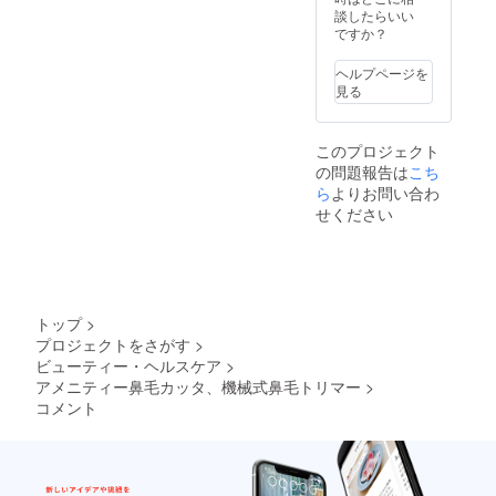
談したらいい
ですか？
ヘルプページを
見る
このプロジェクト
の問題報告は
こち
ら
よりお問い合わ
せください
トップ
>
プロジェクトをさがす
>
ビューティー・ヘルスケア
>
アメニティー鼻毛カッタ、機械式鼻毛トリマー
>
コメント