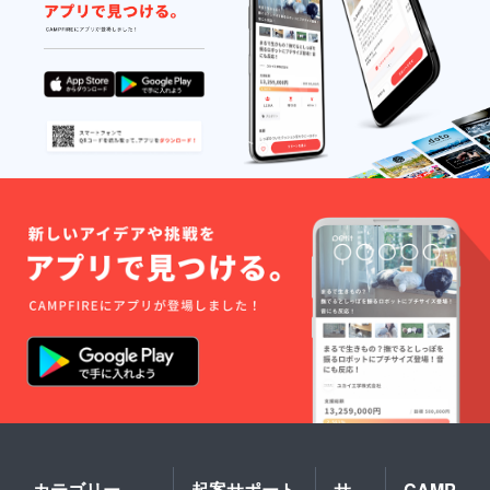
カテゴリー
起案サポート
サ
CAMP