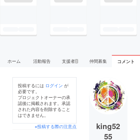
ホーム
活動報告
支援者
仲間募集
コメント
2
投稿するには
ログイン
が
必要です。
プロジェクトオーナーの承
認後に掲載されます。承認
された内容を削除すること
はできません。
king52
※投稿する際の注意点
55