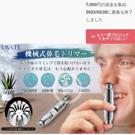
7,000
円の資金を集め、
2023/02/28
に募集を終了
しました
もう一度プロジェク
トをやってほしい