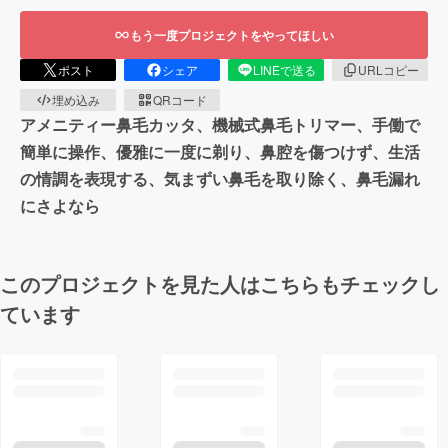
もう一度プロジェクトをやってほしい
ポスト
シェア
LINEで送る
URLコピー
埋め込み
QRコード
アメニティー鼻毛カッタ、機械式鼻毛トリマー、手働で
簡単に操作、優雅に一度に剃り、鼻腔を傷つけず、生活
の情調を表現する、気まずい鼻毛を取り除く、鼻毛漏れ
にさよなら
このプロジェクトを見た人はこちらもチェックし
ています