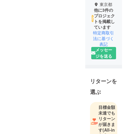
東京都
他に3件の
プロジェク
トを掲載し
ています
特定商取引
法に基づく
表記
メッセー
ジを送る
リターンを
選ぶ
目標金額
未達でも
リターン
が届きま
す
(All-in