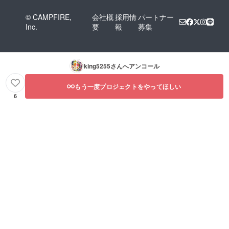
© CAMPFIRE,
会社概
採用情
パートナー
Inc.
要
報
募集
king5255
さんへアンコール
もう一度プロジェクトをやってほしい
6