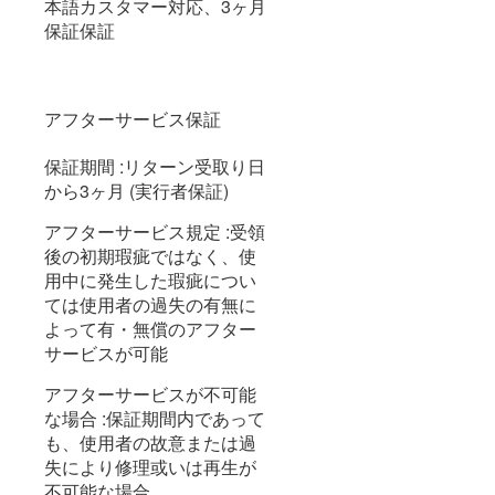
本語カスタマー対応、3ヶ月
保証保証
アフターサービス保証
保証期間 :リターン受取り日
から3ヶ月 (実行者保証)
アフターサービス規定 :受領
後の初期瑕疵ではなく、使
用中に発生した瑕疵につい
ては使用者の過失の有無に
よって有・無償のアフター
サービスが可能
アフターサービスが不可能
な場合 :保証期間内であって
も、使用者の故意または過
失により修理或いは再生が
不可能な場合