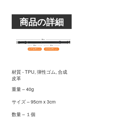
商品の詳細
材質 - TPU, 弾性ゴム, 合成
皮革
重量 – 40g
サイズ – 95cm x 3cm
数量 – １個