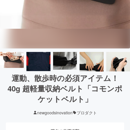
運動、散歩時の必須アイテム！
40g 超軽量収納ベルト「コモンポ
ケットベルト」
newgoodsinovation
プロダクト