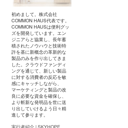
初めまして。株式会社
COMMON HAUS代表です。
COMMON HAUSは便利グッ
ズを開発しています。エン
ジニアらと協業し、長年蓄
積されたノウハウと技術特
許を基に新概念の革新的な
製品のみを作り出してきま
した。クラウドファンディ
ングを通じて、新しい製品
に対する消費者の反応を敏
感にキャッチしながら、
マーケティングと製品の改
良に必要な資金を確保し、
より斬新な発明品を世に送
り出していけるよう日々精
進して参ります。
実行者紹介 | SKYHOPE