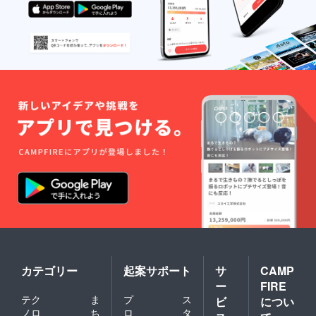
カテゴリー
起案サポート
サ
CAMP
ー
FIRE
テク
ま
プ
ス
ビ
につい
ノロ
ち
ロ
タ