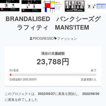
BRANDALISED バンクシーズグ
ラフィティ MANS'ITEM
PROGRESSO
ファッション
現在の支援総額
23,788
円
終了
2
%達成
目標金額
1,000,000
円
支援者数
1
人
このプロジェクトは、
2022/05/27
に募集を開始し、
2022/06/30
に募集を終了しました