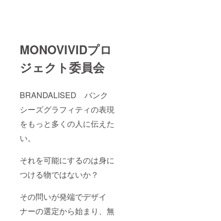
MONOVIVIDプロ
ジェクト委員会
BRANDALISED バンク
シーズグラフィティの表現
をもっと多くの人に伝えた
い。
それを可能にするのは身に
つける物ではないか？
その問いが発端でデザイ
ナーの選定から始まり、無