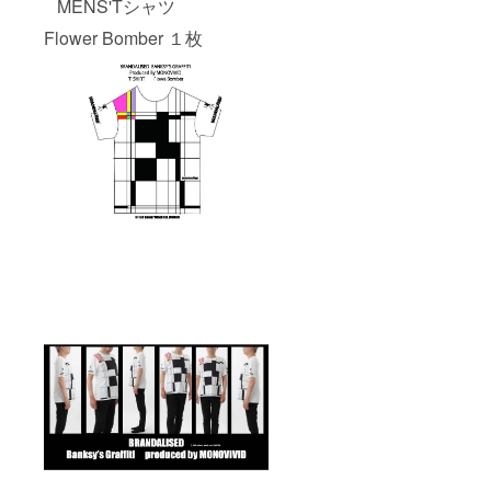
MENS'Tシャツ
Flower Bomber １枚