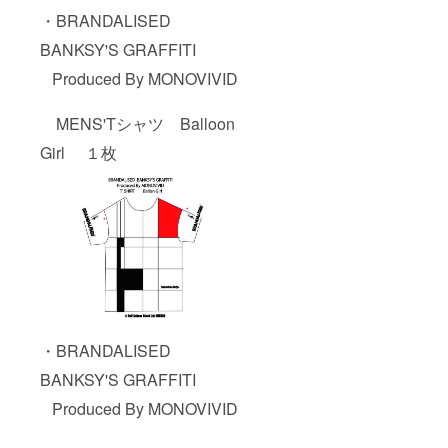
・BRANDALISED
BANKSY'S GRAFFITI
Produced By MONOVIVID
MENS'Tシャツ Balloon
Girl １枚
・BRANDALISED
BANKSY'S GRAFFITI
Produced By MONOVIVID