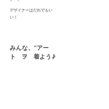
デザイナーはだれでもい
い！
みんな、“アー
ト ヲ 着よう♪