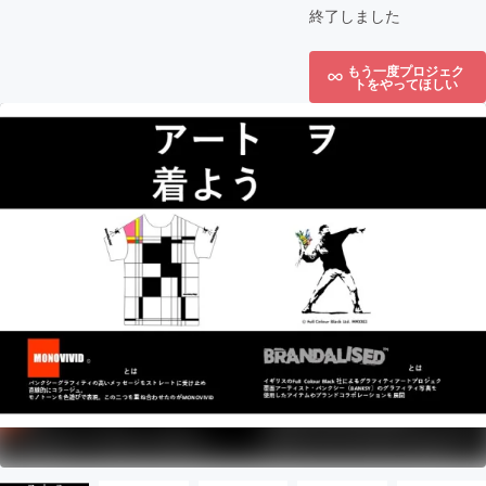
終了しました
もう一度プロジェク
トをやってほしい