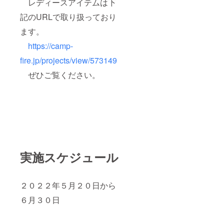
レディースアイテムは下
記のURLで取り扱っており
ます。
https://camp-
fire.jp/projects/view/573149
ぜひご覧ください。
実施スケジュール
２０２２年５月２０日から
６月３０日