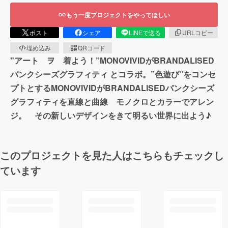
もう一度プロジェクトをやってほしい
ポスト
シェア
LINEで送る
URLコピー
埋め込み
QRコード
"アート ヲ 着よう！”MONOVIVIDがBRANDALISED
バンクシーズグラフィティ とコラボ。”色遊び”をコンセ
プトとするMONOVIVIDがBRANDALISEDバンクシーズ
グラフィティを直線と曲線 モノクロとカラーでアレン
ジ。 その新しいデザインをきて明るい世界に出よう♪
このプロジェクトを見た人はこちらもチェックし
ています