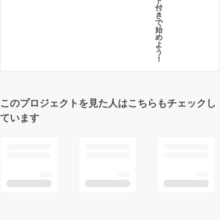
付
き
で
始
め
よ
う
！
このプロジェクトを見た人はこちらもチェックし
ています