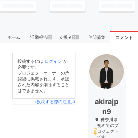
ホーム
活動報告
支援者
仲間募集
コメント
20
99+
投稿するには
ログイン
が
必要です。
プロジェクトオーナーの承
認後に掲載されます。承認
された内容を削除すること
はできません。
akirajp
※投稿する際の注意点
n9
神奈川県
初めてのプ
ロジェクト
です