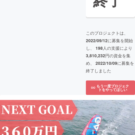
終了
このプロジェクトは、
2022/09/12
に募集を開始
し、
198
人の支援により
3,810,232
円の資金を集
め、
2022/10/09
に募集を
終了しました
もう一度プロジェク
トをやってほしい