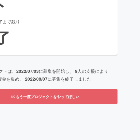
了まで残り
了
クトは、
2022/07/03
に募集を開始し、
9
人の支援により
資金を集め、
2022/08/07
に募集を終了しました
もう一度プロジェクトをやってほしい