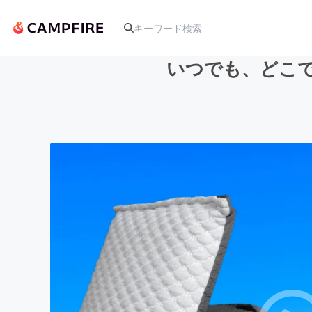
いつでも、どこでも
人気のプロジェクト
アート・写真
テクノロジー・ガジェット
映像・映画
ビジネス・起業