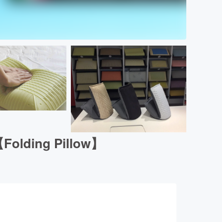
ng Pillow】