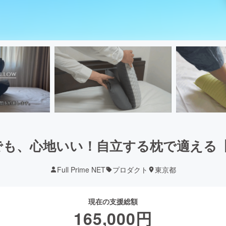
、心地いい！自立する枕で適える【Foldi
Full Prime NET
プロダクト
東京都
現在の支援総額
165,000
円