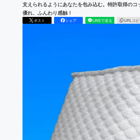
支えられるようにあなたを包み込む。特許取得のコッ
優れ、ふんわり感触！
ポスト
シェア
LINEで送る
URLコ