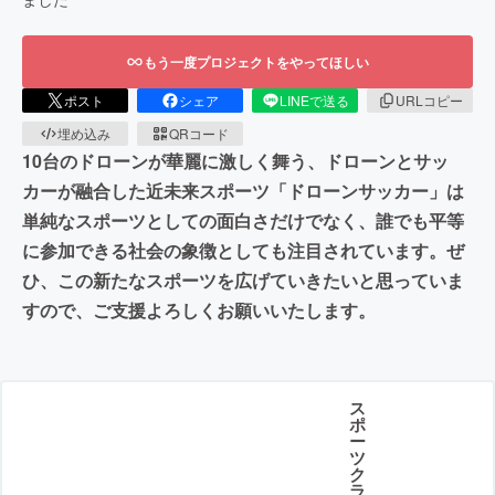
もう一度プロジェクトをやってほしい
ポスト
シェア
LINEで送る
URLコピー
埋め込み
QRコード
10台のドローンが華麗に激しく舞う、ドローンとサッ
カーが融合した近未来スポーツ「ドローンサッカー」は
単純なスポーツとしての面白さだけでなく、誰でも平等
に参加できる社会の象徴としても注目されています。ぜ
ひ、この新たなスポーツを広げていきたいと思っていま
すので、ご支援よろしくお願いいたします。
ス
ポ
ー
ツ
ク
ラ