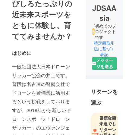
びしろたっぷりの
JDSAA
近未来スポーツを
sia
ともに体験し、育
初めてのプ
ロジェクト
ててみませんか？
です
特定商取引
法に基づく
はじめに
表記
メッセー
一般社団法人日本ドローン
ジを送る
サッカー協会の井上です。
普段は名古屋の警備会社で
リターンを
ドローンを警備業に活用す
るという挑戦をしておりま
選ぶ
すが、2018年から新しいド
目標金額
ローンスポーツ「ドローン
未達でも
サッカー」のエヴァンジェ
リターン