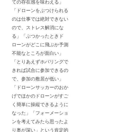
ての存在感を味わえる」
「ドローンをぶつけられる
のは仕事では絶対できない
ので、ストレス解消にな
る」「ぶつかったときド
ローンがどこに飛ぶか予測
不能なところが面白い」
「とりあえずホバリングで
きれば試合に参加できるの
で、参加の敷居が低い」
「ドローンサッカーのおか
げでほかのドローンがすご
く簡単に操縦できるように
なった」「フォーメーショ
ンを考えてみたら思ったよ
り奥が深い」という肯定的