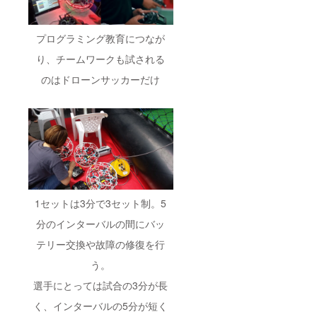
プログラミング教育につなが
り、チームワークも試される
のはドローンサッカーだけ
1セットは3分で3セット制。5
分のインターバルの間にバッ
テリー交換や故障の修復を行
う。
選手にとっては試合の3分が長
く、インターバルの5分が短く