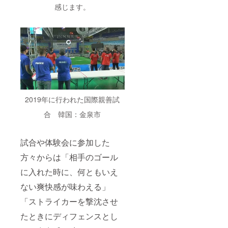
感じます。
2019年に行われた国際親善試
合 韓国：金泉市
試合や体験会に参加した
方々からは「相手のゴール
に入れた時に、何ともいえ
ない爽快感が味わえる」
「ストライカーを撃沈させ
たときにディフェンスとし